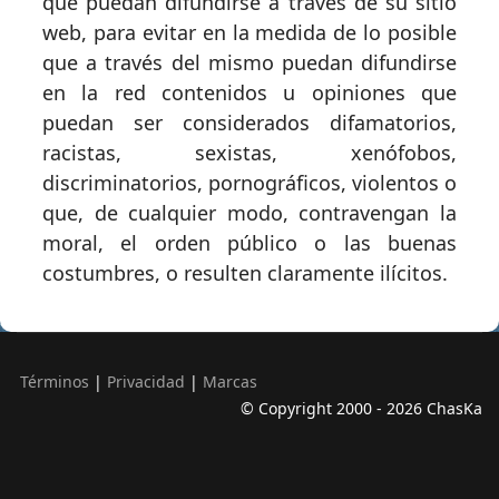
que puedan difundirse a través de su sitio
web, para evitar en la medida de lo posible
que a través del mismo puedan difundirse
en la red contenidos u opiniones que
puedan ser considerados difamatorios,
racistas, sexistas, xenófobos,
discriminatorios, pornográficos, violentos o
que, de cualquier modo, contravengan la
moral, el orden público o las buenas
costumbres, o resulten claramente ilícitos.
Términos
|
Privacidad
|
Marcas
© Copyright 2000 - 2026 ChasKa