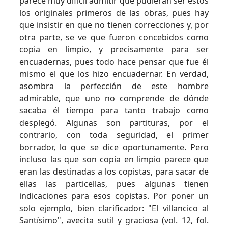
parece muy difícil admitir que pudieran ser éstos
los originales primeros de las obras, pues hay
que insistir en que no tienen correcciones y, por
otra parte, se ve que fueron concebidos como
copia en limpio, y precisamente para ser
encuadernas, pues todo hace pensar que fue él
mismo el que los hizo encuadernar. En verdad,
asombra la perfección de este hombre
admirable, que uno no comprende de dónde
sacaba él tiempo para tanto trabajo como
desplegó. Algunas son partituras, por el
contrario, con toda seguridad, el primer
borrador, lo que se dice oportunamente. Pero
incluso las que son copia en limpio parece que
eran las destinadas a los copistas, para sacar de
ellas las particellas, pues algunas tienen
indicaciones para esos copistas. Por poner un
solo ejemplo, bien clarificador: "El villancico al
Santísimo", avecita sutil y graciosa (vol. 12, fol.