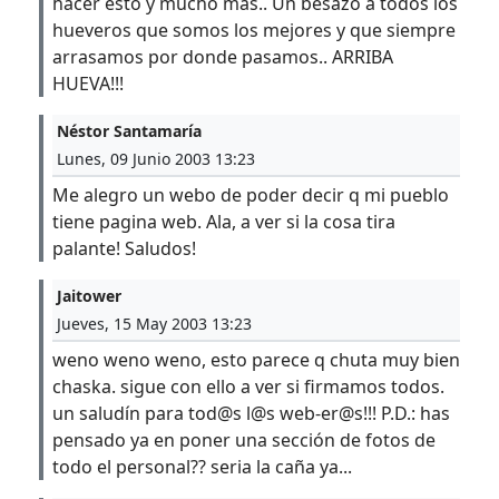
hacer esto y mucho mas.. Un besazo a todos los
hueveros que somos los mejores y que siempre
arrasamos por donde pasamos.. ARRIBA
HUEVA!!!
Néstor Santamaría
Lunes, 09 Junio 2003 13:23
Me alegro un webo de poder decir q mi pueblo
tiene pagina web. Ala, a ver si la cosa tira
palante! Saludos!
Jaitower
Jueves, 15 May 2003 13:23
weno weno weno, esto parece q chuta muy bien
chaska. sigue con ello a ver si firmamos todos.
un saludín para tod@s l@s web-er@s!!! P.D.: has
pensado ya en poner una sección de fotos de
todo el personal?? seria la caña ya...