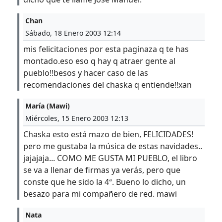
Chan
Sábado, 18 Enero 2003 12:14
mis felicitaciones por esta paginaza q te has
montado.eso eso q hay q atraer gente al
pueblo!!besos y hacer caso de las
recomendaciones del chaska q entiende!!xan
María (Mawi)
Miércoles, 15 Enero 2003 12:13
Chaska esto está mazo de bien, FELICIDADES!
pero me gustaba la música de estas navidades..
jajajaja... COMO ME GUSTA MI PUEBLO, el libro
se va a llenar de firmas ya verás, pero que
conste que he sido la 4ª. Bueno lo dicho, un
besazo para mi compañero de red. mawi
Nata