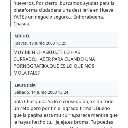
hueveros. Por cierto, buscamos ayudas para la
plataforma ciudadana una destilería en Hueva
YA!! Es un negocio seguro... Enhorabuena,
Chasca.
MIGUEL
Jueves, 19 Junio 2003 13:25
MUY BIEN CHASKUS,TE LO HAS
CURRADO,HABER PARA CUANDO UNA
PORNOGRAFIKA,QUE ES LO QUE NOS
MOLA,FALE?
Laura (laly)
Sábado, 14 Junio 2003 13:24
hola Chasquita: Ya lo e conseguido,a sido todo
un reto pero por fin e logrado firmar.. Bueno
que la pagina esta mu curra,parece mentira que
la hayas hecho tu... jejeje,es broma. Tu puedes