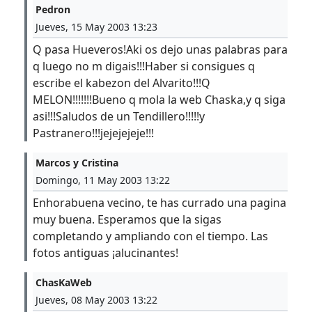
Pedron
Jueves, 15 May 2003 13:23
Q pasa Hueveros!Aki os dejo unas palabras para
q luego no m digais!!!Haber si consigues q
escribe el kabezon del Alvarito!!!Q
MELON!!!!!!!Bueno q mola la web Chaska,y q siga
asi!!!Saludos de un Tendillero!!!!!y
Pastranero!!!jejejejeje!!!
Marcos y Cristina
Domingo, 11 May 2003 13:22
Enhorabuena vecino, te has currado una pagina
muy buena. Esperamos que la sigas
completando y ampliando con el tiempo. Las
fotos antiguas ¡alucinantes!
ChasKaWeb
Jueves, 08 May 2003 13:22