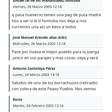
Ismael (el de los manantiales) hontoba
Viernes, 28 Marzo 2003 12:18
q pasa hueveros teneis una pag de puta madre
tios a ver si el d hontoba nos deja q nos
curremos una asi un beso a todos
Jose Manuel Arevalo alias (kiki)
Miércoles, 26 Marzo 2003 12:18
Pase por hueva el mejor pueblo para la juerga
,unico en sus parajes y mas cosas, vaya y verá
Antonio Santolaya Pérez
Lunes, 24 Marzo 2003 14:18
Saludos de uno de los borrachuzos (retirado)
con solera de este Peaso Pueblo. Nos vemos
Rocio
Martes, 04 Febrero 2003 12:16