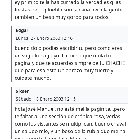
ey primito te la has currado la verdad es q las
fiestas de tu plueblo son la caña pero la gente
tambien un beso muy gordo para todos
Edgar
Lunes, 27 Enero 2003 12:16
bueno tio q podias escribir tu pero como eres
un vago lo hago yo. Lo dicho que mola tu
pagina y que te acuerdes simpre de tu CHACHE
que para eso esta.Un abrazo muy fuerte y
cuidate mucho.
Sixser
Sábado, 18 Enero 2003 12:15
hola José Manuel, no está mal la paginita...pero
te faltaría una sección de crónica rosa, verías
como los vistantes se multiplican. bueno chaval
un saludo mio, y un beso de la rubia que me ha
dicho que te llame José Manuel.