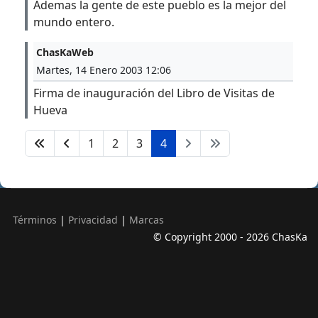
Ademas la gente de este pueblo es la mejor del
mundo entero.
ChasKaWeb
Martes, 14 Enero 2003 12:06
Firma de inauguración del Libro de Visitas de
Hueva
1
2
3
4
Términos
|
Privacidad
|
Marcas
© Copyright 2000 - 2026 ChasKa