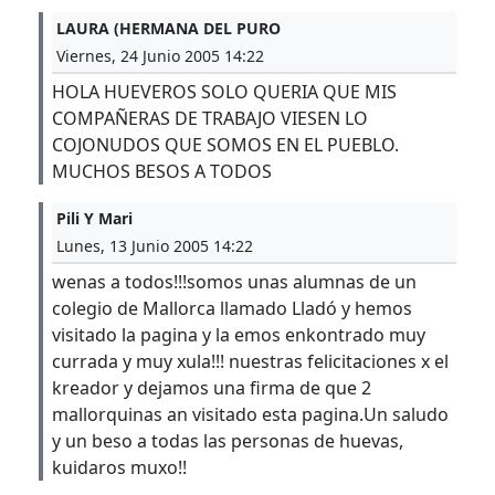
LAURA (HERMANA DEL PURO
Viernes, 24 Junio 2005 14:22
HOLA HUEVEROS SOLO QUERIA QUE MIS
COMPAÑERAS DE TRABAJO VIESEN LO
COJONUDOS QUE SOMOS EN EL PUEBLO.
MUCHOS BESOS A TODOS
Pili Y Mari
Lunes, 13 Junio 2005 14:22
wenas a todos!!!somos unas alumnas de un
colegio de Mallorca llamado Lladó y hemos
visitado la pagina y la emos enkontrado muy
currada y muy xula!!! nuestras felicitaciones x el
kreador y dejamos una firma de que 2
mallorquinas an visitado esta pagina.Un saludo
y un beso a todas las personas de huevas,
kuidaros muxo!!