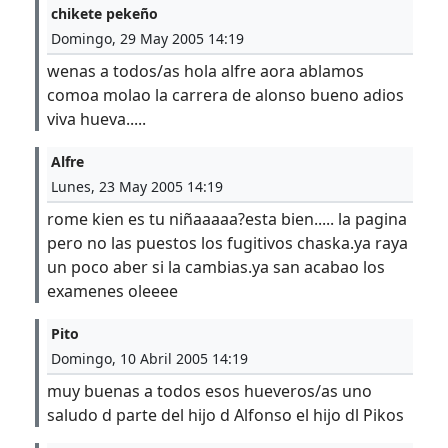
chikete pekeño
Domingo, 29 May 2005 14:19
wenas a todos/as hola alfre aora ablamos
comoa molao la carrera de alonso bueno adios
viva hueva.....
Alfre
Lunes, 23 May 2005 14:19
rome kien es tu niñaaaaa?esta bien..... la pagina
pero no las puestos los fugitivos chaska.ya raya
un poco aber si la cambias.ya san acabao los
examenes oleeee
Pito
Domingo, 10 Abril 2005 14:19
muy buenas a todos esos hueveros/as uno
saludo d parte del hijo d Alfonso el hijo dl Pikos