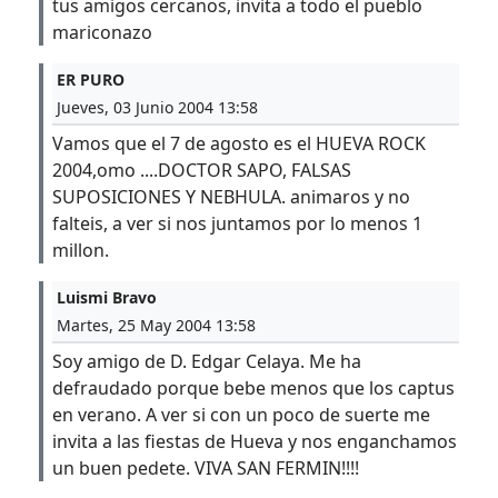
tus amigos cercanos, invita a todo el pueblo
mariconazo
ER PURO
Jueves, 03 Junio 2004 13:58
Vamos que el 7 de agosto es el HUEVA ROCK
2004,omo ....DOCTOR SAPO, FALSAS
SUPOSICIONES Y NEBHULA. animaros y no
falteis, a ver si nos juntamos por lo menos 1
millon.
Luismi Bravo
Martes, 25 May 2004 13:58
Soy amigo de D. Edgar Celaya. Me ha
defraudado porque bebe menos que los captus
en verano. A ver si con un poco de suerte me
invita a las fiestas de Hueva y nos enganchamos
un buen pedete. VIVA SAN FERMIN!!!!