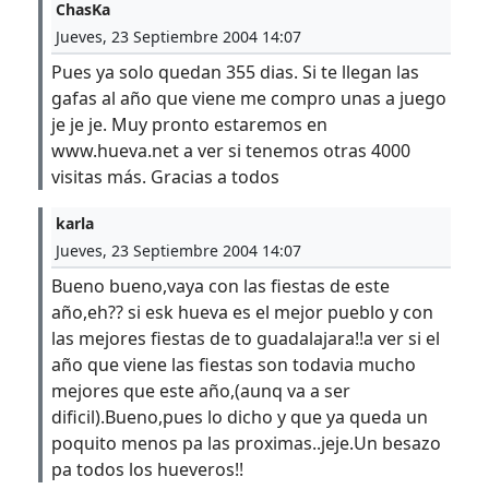
ChasKa
Jueves, 23 Septiembre 2004 14:07
Pues ya solo quedan 355 dias. Si te llegan las
gafas al año que viene me compro unas a juego
je je je. Muy pronto estaremos en
www.hueva.net a ver si tenemos otras 4000
visitas más. Gracias a todos
karla
Jueves, 23 Septiembre 2004 14:07
Bueno bueno,vaya con las fiestas de este
año,eh?? si esk hueva es el mejor pueblo y con
las mejores fiestas de to guadalajara!!a ver si el
año que viene las fiestas son todavia mucho
mejores que este año,(aunq va a ser
dificil).Bueno,pues lo dicho y que ya queda un
poquito menos pa las proximas..jeje.Un besazo
pa todos los hueveros!!