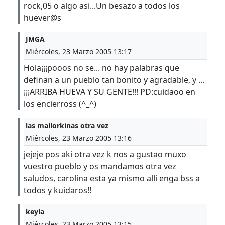
rock,05 o algo asi...Un besazo a todos los
huever@s
JMGA
Miércoles, 23 Marzo 2005 13:17
Hola¡¡¡pooos no se... no hay palabras que
definan a un pueblo tan bonito y agradable, y ...
¡¡¡ARRIBA HUEVA Y SU GENTE!!! PD:cuidaoo en
los encierross (^_^)
las mallorkinas otra vez
Miércoles, 23 Marzo 2005 13:16
jejeje pos aki otra vez k nos a gustao muxo
vuestro pueblo y os mandamos otra vez
saludos, carolina esta ya mismo alli enga bss a
todos y kuidaros!!
keyla
Miércoles, 23 Marzo 2005 13:15