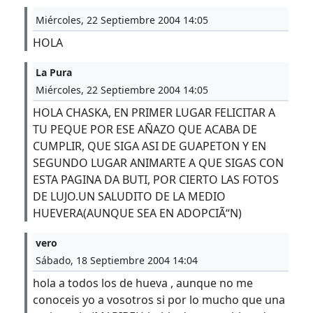
Miércoles, 22 Septiembre 2004 14:05
HOLA
La Pura
Miércoles, 22 Septiembre 2004 14:05
HOLA CHASKA, EN PRIMER LUGAR FELICITAR A
TU PEQUE POR ESE AÑAZO QUE ACABA DE
CUMPLIR, QUE SIGA ASI DE GUAPETON Y EN
SEGUNDO LUGAR ANIMARTE A QUE SIGAS CON
ESTA PAGINA DA BUTI, POR CIERTO LAS FOTOS
DE LUJO.UN SALUDITO DE LA MEDIO
HUEVERA(AUNQUE SEA EN ADOPCIÃ“N)
vero
Sábado, 18 Septiembre 2004 14:04
hola a todos los de hueva , aunque no me
conoceis yo a vosotros si por lo mucho que una