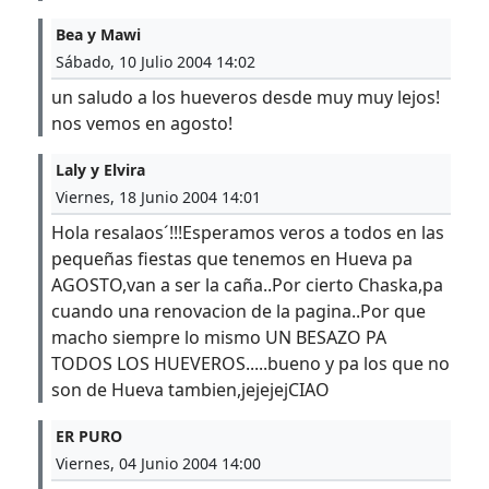
Bea y Mawi
Sábado, 10 Julio 2004 14:02
un saludo a los hueveros desde muy muy lejos!
nos vemos en agosto!
Laly y Elvira
Viernes, 18 Junio 2004 14:01
Hola resalaos´!!!Esperamos veros a todos en las
pequeñas fiestas que tenemos en Hueva pa
AGOSTO,van a ser la caña..Por cierto Chaska,pa
cuando una renovacion de la pagina..Por que
macho siempre lo mismo UN BESAZO PA
TODOS LOS HUEVEROS.....bueno y pa los que no
son de Hueva tambien,jejejejCIAO
ER PURO
Viernes, 04 Junio 2004 14:00