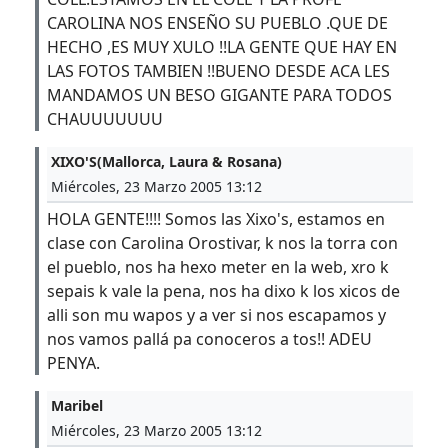
CAROLINA NOS ENSEÑO SU PUEBLO .QUE DE
HECHO ,ES MUY XULO !!LA GENTE QUE HAY EN
LAS FOTOS TAMBIEN !!BUENO DESDE ACA LES
MANDAMOS UN BESO GIGANTE PARA TODOS
CHAUUUUUUU
XIXO'S(Mallorca, Laura & Rosana)
Miércoles, 23 Marzo 2005 13:12
HOLA GENTE!!!! Somos las Xixo's, estamos en
clase con Carolina Orostivar, k nos la torra con
el pueblo, nos ha hexo meter en la web, xro k
sepais k vale la pena, nos ha dixo k los xicos de
alli son mu wapos y a ver si nos escapamos y
nos vamos pallá pa conoceros a tos!! ADEU
PENYA.
Maribel
Miércoles, 23 Marzo 2005 13:12