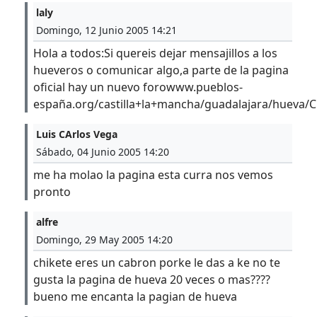
laly
Domingo, 12 Junio 2005 14:21
Hola a todos:Si quereis dejar mensajillos a los
hueveros o comunicar algo,a parte de la pagina
oficial hay un nuevo forowww.pueblos-
españa.org/castilla+la+mancha/guadalajara/hueva/C
Luis CArlos Vega
Sábado, 04 Junio 2005 14:20
me ha molao la pagina esta curra nos vemos
pronto
alfre
Domingo, 29 May 2005 14:20
chikete eres un cabron porke le das a ke no te
gusta la pagina de hueva 20 veces o mas????
bueno me encanta la pagian de hueva