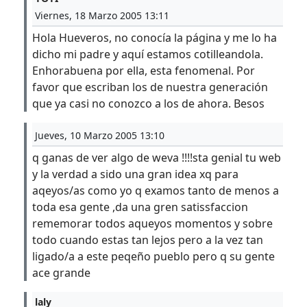
Viernes, 18 Marzo 2005 13:11
Hola Hueveros, no conocía la página y me lo ha
dicho mi padre y aquí estamos cotilleandola.
Enhorabuena por ella, esta fenomenal. Por
favor que escriban los de nuestra generación
que ya casi no conozco a los de ahora. Besos
Jueves, 10 Marzo 2005 13:10
q ganas de ver algo de weva !!!!sta genial tu web
y la verdad a sido una gran idea xq para
aqeyos/as como yo q examos tanto de menos a
toda esa gente ,da una gren satissfaccion
rememorar todos aqueyos momentos y sobre
todo cuando estas tan lejos pero a la vez tan
ligado/a a este peqeño pueblo pero q su gente
ace grande
laly