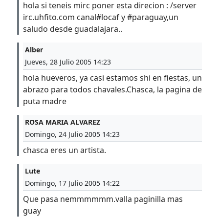
hola si teneis mirc poner esta direcion : /server
irc.uhfito.com canal#locaf y #paraguay,un
saludo desde guadalajara..
Alber
Jueves, 28 Julio 2005 14:23
hola hueveros, ya casi estamos shi en fiestas, un
abrazo para todos chavales.Chasca, la pagina de
puta madre
ROSA MARIA ALVAREZ
Domingo, 24 Julio 2005 14:23
chasca eres un artista.
Lute
Domingo, 17 Julio 2005 14:22
Que pasa nemmmmmm.valla paginilla mas
guay