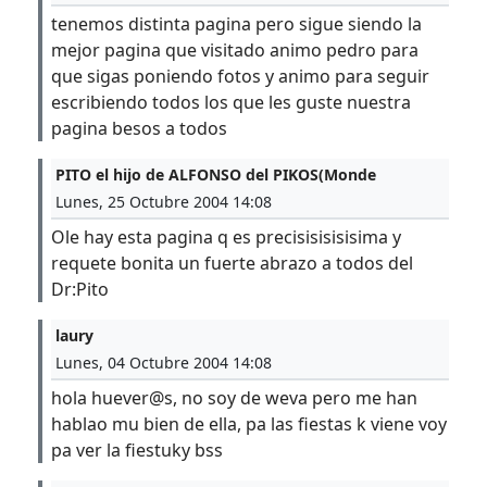
tenemos distinta pagina pero sigue siendo la
mejor pagina que visitado animo pedro para
que sigas poniendo fotos y animo para seguir
escribiendo todos los que les guste nuestra
pagina besos a todos
PITO el hijo de ALFONSO del PIKOS(Monde
Lunes, 25 Octubre 2004 14:08
Ole hay esta pagina q es precisisisisisima y
requete bonita un fuerte abrazo a todos del
Dr:Pito
laury
Lunes, 04 Octubre 2004 14:08
hola huever@s, no soy de weva pero me han
hablao mu bien de ella, pa las fiestas k viene voy
pa ver la fiestuky bss