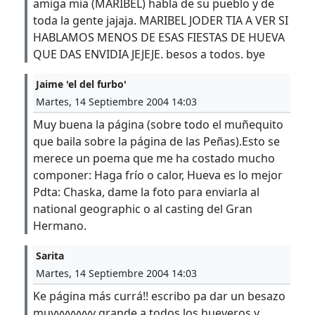
amiga mia (MARIBEL) habla de su pueblo y de
toda la gente jajaja. MARIBEL JODER TIA A VER SI
HABLAMOS MENOS DE ESAS FIESTAS DE HUEVA
QUE DAS ENVIDIA JEJEJE. besos a todos. bye
Jaime 'el del furbo'
Martes, 14 Septiembre 2004 14:03
Muy buena la página (sobre todo el muñequito
que baila sobre la página de las Peñas).Esto se
merece un poema que me ha costado mucho
componer: Haga frío o calor, Hueva es lo mejor
Pdta: Chaska, dame la foto para enviarla al
national geographic o al casting del Gran
Hermano.
Sarita
Martes, 14 Septiembre 2004 14:03
Ke página más currá!! escribo pa dar un besazo
muyyyyyyyy grande a todos los hueveros y