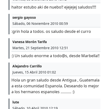
haitor estubo aki de nuebo!! ejejejej saludos!!!!
sergio gayoso
Sábado, 06 Noviembre 2010 00:59
:grin hola a todos. os saludo desde el curro
Vanesa Morón Tarifa
Martes, 21 Septiembre 2010 12:51
:) Un saludo enorme a todo@s, desde Marbella!!
Alejandro Carrillo
Jueves, 15 Abril 2010 01:02
Hola un gran saludo desde Antigua , Guatemala
a esta comunidad Espanola. Deseando lo mejor
a los hermanos espanoles ........... :)
lute
Sábado, 10 Abril 2010 12:19