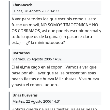
ChasKaWeb
Lunes, 28 Agosto 2006 14:32
A ver para todos los que escribis como si esto
fuese un movil, NO SOMOS TIMOFONICA Y NO
OS COBRAMOS, asi que podeis escribir normal y
todo lo que os de la gana (sin pasarse claro
esta) --- ¿Y la minimotooooo?
Borrachos
Viernes, 25 Agosto 2006 14:32
Ei ei ei,me cago en el copon!!!Vamos a ver que
pasa por ahi...aver que tal se pressentan esas
peazo fiestas de hueva.Mil cubatas...Viva hueva
y hasta el copon.. uouon..
Unas hueveras
Martes, 22 Agosto 2006 14:31
Hola:Ya queda na pa las fiestas..pa esas peazo