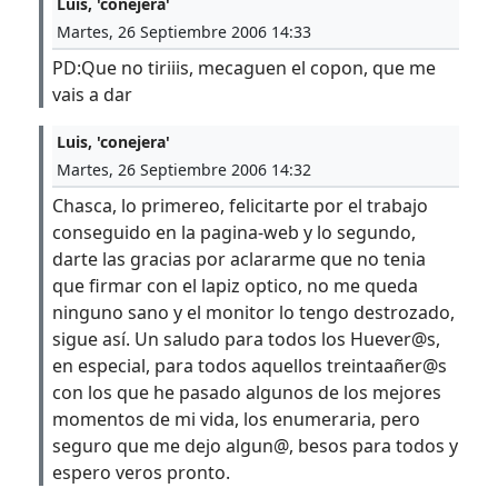
Luis, 'conejera'
Martes, 26 Septiembre 2006 14:33
PD:Que no tiriiis, mecaguen el copon, que me
vais a dar
Luis, 'conejera'
Martes, 26 Septiembre 2006 14:32
Chasca, lo primereo, felicitarte por el trabajo
conseguido en la pagina-web y lo segundo,
darte las gracias por aclararme que no tenia
que firmar con el lapiz optico, no me queda
ninguno sano y el monitor lo tengo destrozado,
sigue así. Un saludo para todos los Huever@s,
en especial, para todos aquellos treintaañer@s
con los que he pasado algunos de los mejores
momentos de mi vida, los enumeraria, pero
seguro que me dejo algun@, besos para todos y
espero veros pronto.