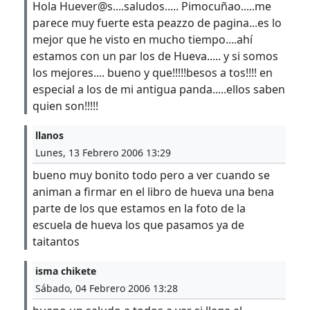
Hola Huever@s....saludos..... Pimocuñao.....me
parece muy fuerte esta peazzo de pagina...es lo
mejor que he visto en mucho tiempo....ahí
estamos con un par los de Hueva..... y si somos
los mejores.... bueno y que!!!!!besos a tos!!!! en
especial a los de mi antigua panda.....ellos saben
quien son!!!!!
llanos
Lunes, 13 Febrero 2006 13:29
bueno muy bonito todo pero a ver cuando se
animan a firmar en el libro de hueva una bena
parte de los que estamos en la foto de la
escuela de hueva los que pasamos ya de
taitantos
isma chikete
Sábado, 04 Febrero 2006 13:28