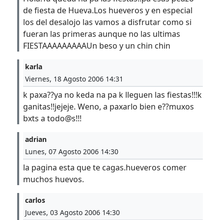
de fiesta de Hueva.Los hueveros y en especial
los del desalojo las vamos a disfrutar como si
fueran las primeras aunque no las ultimas
FIESTAAAAAAAAAUn beso y un chin chin
karla
Viernes, 18 Agosto 2006 14:31
k paxa??ya no keda na pa k lleguen las fiestas!!!k
ganitas!!jejeje. Weno, a paxarlo bien e??muxos
bxts a todo@s!!!
adrian
Lunes, 07 Agosto 2006 14:30
la pagina esta que te cagas.hueveros comer
muchos huevos.
carlos
Jueves, 03 Agosto 2006 14:30