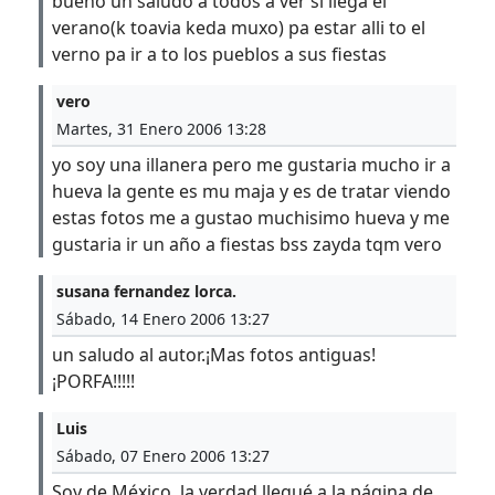
bueno un saludo a todos a ver si llega el
verano(k toavia keda muxo) pa estar alli to el
verno pa ir a to los pueblos a sus fiestas
vero
Martes, 31 Enero 2006 13:28
yo soy una illanera pero me gustaria mucho ir a
hueva la gente es mu maja y es de tratar viendo
estas fotos me a gustao muchisimo hueva y me
gustaria ir un año a fiestas bss zayda tqm vero
susana fernandez lorca.
Sábado, 14 Enero 2006 13:27
un saludo al autor.¡Mas fotos antiguas!
¡PORFA!!!!!
Luis
Sábado, 07 Enero 2006 13:27
Soy de México, la verdad llegué a la página de