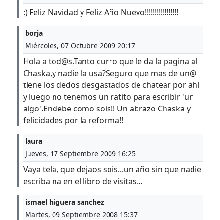
:) Feliz Navidad y Feliz Año Nuevo!!!!!!!!!!!!!!!!!
borja
Miércoles, 07 Octubre 2009 20:17
Hola a tod@s.Tanto curro que le da la pagina al
Chaska,y nadie la usa?Seguro que mas de un@
tiene los dedos desgastados de chatear por ahi
y luego no tenemos un ratito para escribir 'un
algo'.Endebe como sois!! Un abrazo Chaska y
felicidades por la reforma!!
laura
Jueves, 17 Septiembre 2009 16:25
Vaya tela, que dejaos sois...un año sin que nadie
escriba na en el libro de visitas...
ismael higuera sanchez
Martes, 09 Septiembre 2008 15:37