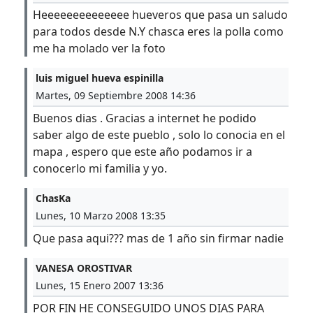
Heeeeeeeeeeeeee hueveros que pasa un saludo
para todos desde N.Y chasca eres la polla como
me ha molado ver la foto
luis miguel hueva espinilla
Martes, 09 Septiembre 2008 14:36
Buenos dias . Gracias a internet he podido
saber algo de este pueblo , solo lo conocia en el
mapa , espero que este año podamos ir a
conocerlo mi familia y yo.
ChasKa
Lunes, 10 Marzo 2008 13:35
Que pasa aqui??? mas de 1 año sin firmar nadie
VANESA OROSTIVAR
Lunes, 15 Enero 2007 13:36
POR FIN HE CONSEGUIDO UNOS DIAS PARA