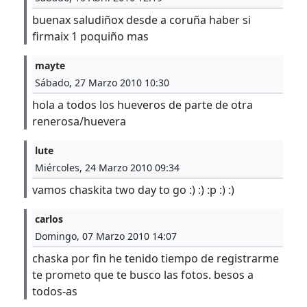
buenax saludiñox desde a coruña haber si
firmaix 1 poquiño mas
mayte
Sábado, 27 Marzo 2010 10:30
hola a todos los hueveros de parte de otra
renerosa/huevera
lute
Miércoles, 24 Marzo 2010 09:34
vamos chaskita two day to go :) :) :p :) :)
carlos
Domingo, 07 Marzo 2010 14:07
chaska por fin he tenido tiempo de registrarme
te prometo que te busco las fotos. besos a
todos-as