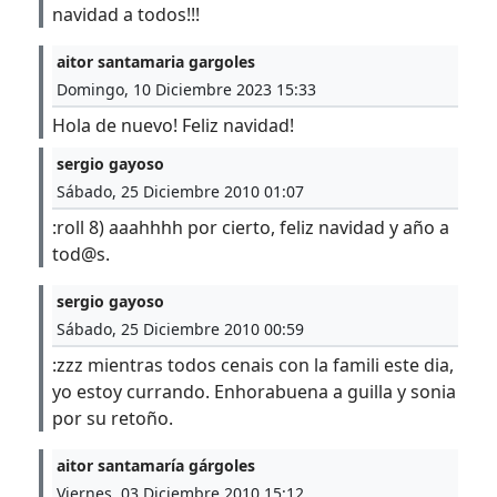
navidad a todos!!!
aitor santamaria gargoles
Domingo, 10 Diciembre 2023 15:33
Hola de nuevo! Feliz navidad!
sergio gayoso
Sábado, 25 Diciembre 2010 01:07
:roll 8) aaahhhh por cierto, feliz navidad y año a
tod@s.
sergio gayoso
Sábado, 25 Diciembre 2010 00:59
:zzz mientras todos cenais con la famili este dia,
yo estoy currando. Enhorabuena a guilla y sonia
por su retoño.
aitor santamaría gárgoles
Viernes, 03 Diciembre 2010 15:12