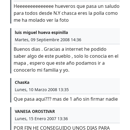
Heeeeeeeeeeeeee hueveros que pasa un saludo
para todos desde N.Y chasca eres la polla como
me ha molado ver la foto
luis miguel hueva espinilla
Martes, 09 Septiembre 2008 14:36
Buenos dias . Gracias a internet he podido
saber algo de este pueblo , solo lo conocia en el
mapa , espero que este año podamos ir a
conocerlo mi familia y yo.
ChasKa
Lunes, 10 Marzo 2008 13:35
Que pasa aqui??? mas de 1 año sin firmar nadie
VANESA OROSTIVAR
Lunes, 15 Enero 2007 13:36
POR FIN HE CONSEGUIDO UNOS DIAS PARA