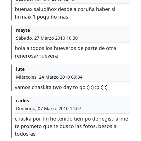
buenax saludiñox desde a coruña haber si
firmaix 1 poquiño mas
mayte
Sábado, 27 Marzo 2010 10:30
hola a todos los hueveros de parte de otra
renerosa/huevera
lute
Miércoles, 24 Marzo 2010 09:34
vamos chaskita two day to go :) :) :p :) :)
carlos
Domingo, 07 Marzo 2010 14:07
chaska por fin he tenido tiempo de registrarme
te prometo que te busco las fotos. besos a
todos-as