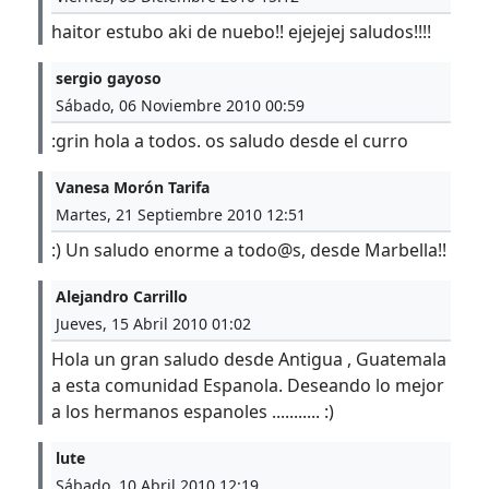
haitor estubo aki de nuebo!! ejejejej saludos!!!!
sergio gayoso
Sábado, 06 Noviembre 2010 00:59
:grin hola a todos. os saludo desde el curro
Vanesa Morón Tarifa
Martes, 21 Septiembre 2010 12:51
:) Un saludo enorme a todo@s, desde Marbella!!
Alejandro Carrillo
Jueves, 15 Abril 2010 01:02
Hola un gran saludo desde Antigua , Guatemala
a esta comunidad Espanola. Deseando lo mejor
a los hermanos espanoles ........... :)
lute
Sábado, 10 Abril 2010 12:19