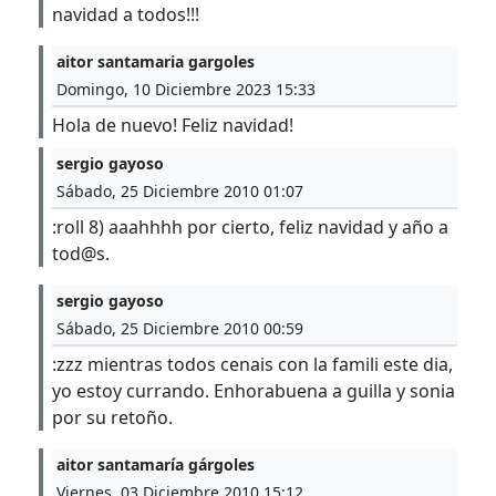
navidad a todos!!!
aitor santamaria gargoles
Domingo, 10 Diciembre 2023 15:33
Hola de nuevo! Feliz navidad!
sergio gayoso
Sábado, 25 Diciembre 2010 01:07
:roll 8) aaahhhh por cierto, feliz navidad y año a
tod@s.
sergio gayoso
Sábado, 25 Diciembre 2010 00:59
:zzz mientras todos cenais con la famili este dia,
yo estoy currando. Enhorabuena a guilla y sonia
por su retoño.
aitor santamaría gárgoles
Viernes, 03 Diciembre 2010 15:12