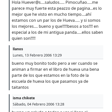
Hola Huever@s....saludos..... Pimocuñao.....me
parece muy fuerte esta peazzo de pagina...es lo
mejor que he visto en mucho tiempo....ahí
estamos con un par los de Hueva..... y si somos
los mejores.... bueno y que!!!!!besos a tos!!!! en
especial a los de mi antigua panda.....ellos saben
quien son!!!!!
llanos
Lunes, 13 Febrero 2006 13:29
bueno muy bonito todo pero a ver cuando se
animan a firmar en el libro de hueva una bena
parte de los que estamos en la foto de la
escuela de hueva los que pasamos ya de
taitantos
isma chikete
Sábado, 04 Febrero 2006 13:28