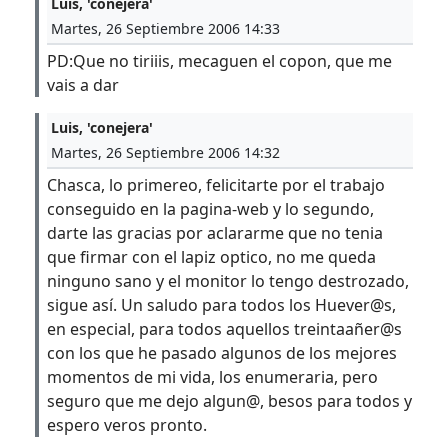
Luis, 'conejera'
Martes, 26 Septiembre 2006 14:33
PD:Que no tiriiis, mecaguen el copon, que me
vais a dar
Luis, 'conejera'
Martes, 26 Septiembre 2006 14:32
Chasca, lo primereo, felicitarte por el trabajo
conseguido en la pagina-web y lo segundo,
darte las gracias por aclararme que no tenia
que firmar con el lapiz optico, no me queda
ninguno sano y el monitor lo tengo destrozado,
sigue así. Un saludo para todos los Huever@s,
en especial, para todos aquellos treintaañer@s
con los que he pasado algunos de los mejores
momentos de mi vida, los enumeraria, pero
seguro que me dejo algun@, besos para todos y
espero veros pronto.