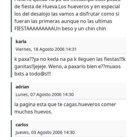
de fiesta de Hueva.Los hueveros y en especial
los del desalojo las vamos a disfrutar como si
fueran las primeras aunque no las ultimas
FIESTAAAAAAAAAUn beso y un chin chin
karla
Viernes, 18 Agosto 2006 14:31
k paxa??ya no keda na pa k lleguen las fiestas!!!k
ganitas!!jejeje. Weno, a paxarlo bien e??muxos
bxts a todo@s!!!
adrian
Lunes, 07 Agosto 2006 14:30
la pagina esta que te cagas.hueveros comer
muchos huevos.
carlos
Jueves, 03 Agosto 2006 14:30