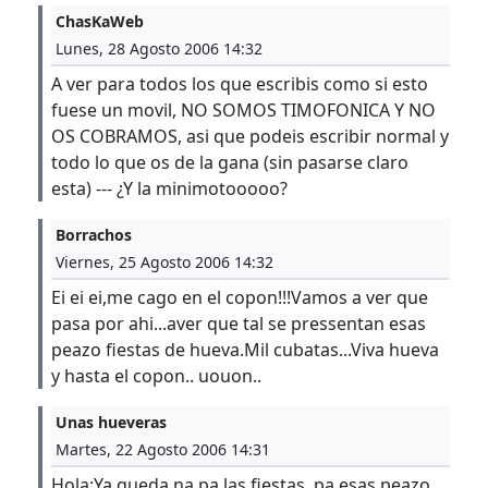
ChasKaWeb
Lunes, 28 Agosto 2006 14:32
A ver para todos los que escribis como si esto
fuese un movil, NO SOMOS TIMOFONICA Y NO
OS COBRAMOS, asi que podeis escribir normal y
todo lo que os de la gana (sin pasarse claro
esta) --- ¿Y la minimotooooo?
Borrachos
Viernes, 25 Agosto 2006 14:32
Ei ei ei,me cago en el copon!!!Vamos a ver que
pasa por ahi...aver que tal se pressentan esas
peazo fiestas de hueva.Mil cubatas...Viva hueva
y hasta el copon.. uouon..
Unas hueveras
Martes, 22 Agosto 2006 14:31
Hola:Ya queda na pa las fiestas..pa esas peazo