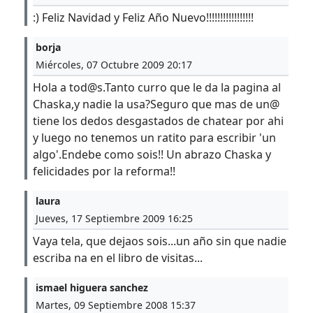
:) Feliz Navidad y Feliz Año Nuevo!!!!!!!!!!!!!!!!!
borja
Miércoles, 07 Octubre 2009 20:17
Hola a tod@s.Tanto curro que le da la pagina al
Chaska,y nadie la usa?Seguro que mas de un@
tiene los dedos desgastados de chatear por ahi
y luego no tenemos un ratito para escribir 'un
algo'.Endebe como sois!! Un abrazo Chaska y
felicidades por la reforma!!
laura
Jueves, 17 Septiembre 2009 16:25
Vaya tela, que dejaos sois...un año sin que nadie
escriba na en el libro de visitas...
ismael higuera sanchez
Martes, 09 Septiembre 2008 15:37