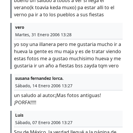
bueno un saludo a todos a ver si llega el
verano(k toavia keda muxo) pa estar alli to el
verno pa ir a to los pueblos a sus fiestas
vero
Martes, 31 Enero 2006 13:28
yo soy una illanera pero me gustaria mucho ir a
hueva la gente es mu maja y es de tratar viendo
estas fotos me a gustao muchisimo hueva y me
gustaria ir un año a fiestas bss zayda tqm vero
susana fernandez lorca.
Sábado, 14 Enero 2006 13:27
un saludo al autor.¡Mas fotos antiguas!
¡PORFA!!!!!
Luis
Sábado, 07 Enero 2006 13:27
Soy de México, la verdad llegué a la página de