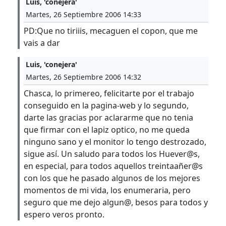
Luis, 'conejera'
Martes, 26 Septiembre 2006 14:33
PD:Que no tiriiis, mecaguen el copon, que me
vais a dar
Luis, 'conejera'
Martes, 26 Septiembre 2006 14:32
Chasca, lo primereo, felicitarte por el trabajo
conseguido en la pagina-web y lo segundo,
darte las gracias por aclararme que no tenia
que firmar con el lapiz optico, no me queda
ninguno sano y el monitor lo tengo destrozado,
sigue así. Un saludo para todos los Huever@s,
en especial, para todos aquellos treintaañer@s
con los que he pasado algunos de los mejores
momentos de mi vida, los enumeraria, pero
seguro que me dejo algun@, besos para todos y
espero veros pronto.