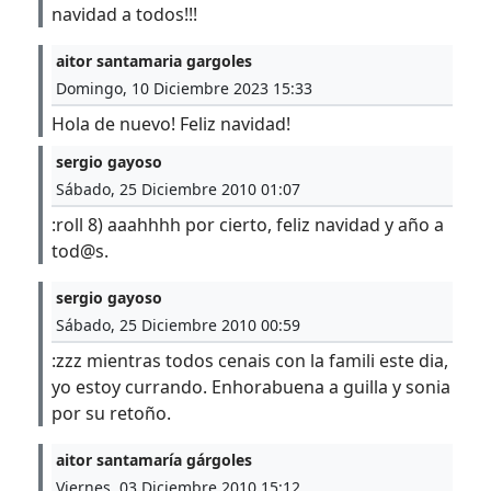
navidad a todos!!!
aitor santamaria gargoles
Domingo, 10 Diciembre 2023 15:33
Hola de nuevo! Feliz navidad!
sergio gayoso
Sábado, 25 Diciembre 2010 01:07
:roll 8) aaahhhh por cierto, feliz navidad y año a
tod@s.
sergio gayoso
Sábado, 25 Diciembre 2010 00:59
:zzz mientras todos cenais con la famili este dia,
yo estoy currando. Enhorabuena a guilla y sonia
por su retoño.
aitor santamaría gárgoles
Viernes, 03 Diciembre 2010 15:12