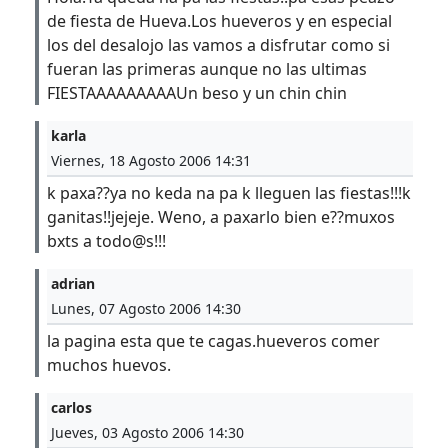
de fiesta de Hueva.Los hueveros y en especial
los del desalojo las vamos a disfrutar como si
fueran las primeras aunque no las ultimas
FIESTAAAAAAAAAUn beso y un chin chin
karla
Viernes, 18 Agosto 2006 14:31
k paxa??ya no keda na pa k lleguen las fiestas!!!k
ganitas!!jejeje. Weno, a paxarlo bien e??muxos
bxts a todo@s!!!
adrian
Lunes, 07 Agosto 2006 14:30
la pagina esta que te cagas.hueveros comer
muchos huevos.
carlos
Jueves, 03 Agosto 2006 14:30