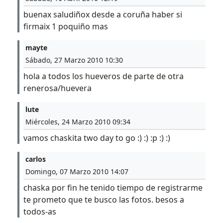
buenax saludiñox desde a coruña haber si
firmaix 1 poquiño mas
mayte
Sábado, 27 Marzo 2010 10:30
hola a todos los hueveros de parte de otra
renerosa/huevera
lute
Miércoles, 24 Marzo 2010 09:34
vamos chaskita two day to go :) :) :p :) :)
carlos
Domingo, 07 Marzo 2010 14:07
chaska por fin he tenido tiempo de registrarme
te prometo que te busco las fotos. besos a
todos-as