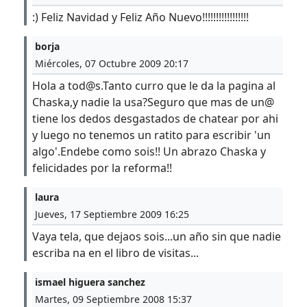
:) Feliz Navidad y Feliz Año Nuevo!!!!!!!!!!!!!!!!!
borja
Miércoles, 07 Octubre 2009 20:17
Hola a tod@s.Tanto curro que le da la pagina al
Chaska,y nadie la usa?Seguro que mas de un@
tiene los dedos desgastados de chatear por ahi
y luego no tenemos un ratito para escribir 'un
algo'.Endebe como sois!! Un abrazo Chaska y
felicidades por la reforma!!
laura
Jueves, 17 Septiembre 2009 16:25
Vaya tela, que dejaos sois...un año sin que nadie
escriba na en el libro de visitas...
ismael higuera sanchez
Martes, 09 Septiembre 2008 15:37