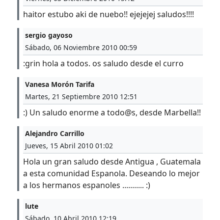
haitor estubo aki de nuebo!! ejejejej saludos!!!!
sergio gayoso
Sábado, 06 Noviembre 2010 00:59
:grin hola a todos. os saludo desde el curro
Vanesa Morón Tarifa
Martes, 21 Septiembre 2010 12:51
:) Un saludo enorme a todo@s, desde Marbella!!
Alejandro Carrillo
Jueves, 15 Abril 2010 01:02
Hola un gran saludo desde Antigua , Guatemala
a esta comunidad Espanola. Deseando lo mejor
a los hermanos espanoles ........... :)
lute
Sábado, 10 Abril 2010 12:19