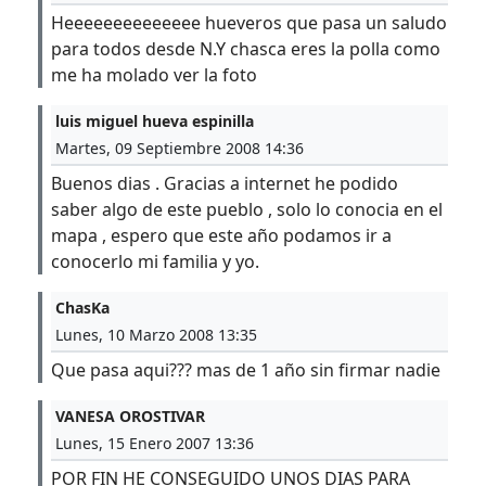
Heeeeeeeeeeeeee hueveros que pasa un saludo
para todos desde N.Y chasca eres la polla como
me ha molado ver la foto
luis miguel hueva espinilla
Martes, 09 Septiembre 2008 14:36
Buenos dias . Gracias a internet he podido
saber algo de este pueblo , solo lo conocia en el
mapa , espero que este año podamos ir a
conocerlo mi familia y yo.
ChasKa
Lunes, 10 Marzo 2008 13:35
Que pasa aqui??? mas de 1 año sin firmar nadie
VANESA OROSTIVAR
Lunes, 15 Enero 2007 13:36
POR FIN HE CONSEGUIDO UNOS DIAS PARA