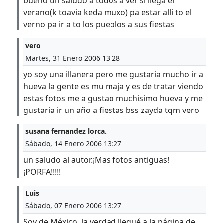
bueno un saludo a todos a ver si llega el
verano(k toavia keda muxo) pa estar alli to el
verno pa ir a to los pueblos a sus fiestas
vero
Martes, 31 Enero 2006 13:28
yo soy una illanera pero me gustaria mucho ir a
hueva la gente es mu maja y es de tratar viendo
estas fotos me a gustao muchisimo hueva y me
gustaria ir un año a fiestas bss zayda tqm vero
susana fernandez lorca.
Sábado, 14 Enero 2006 13:27
un saludo al autor.¡Mas fotos antiguas!
¡PORFA!!!!!
Luis
Sábado, 07 Enero 2006 13:27
Soy de México, la verdad llegué a la página de