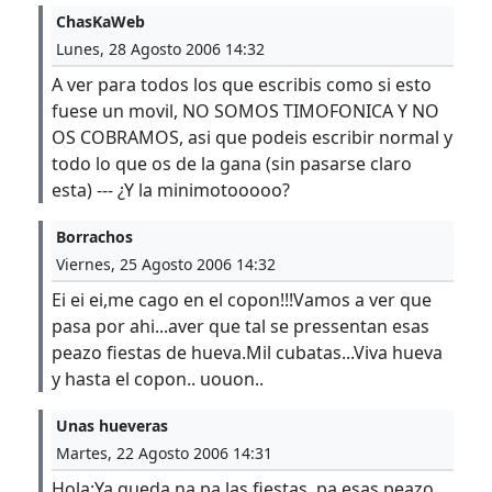
ChasKaWeb
Lunes, 28 Agosto 2006 14:32
A ver para todos los que escribis como si esto
fuese un movil, NO SOMOS TIMOFONICA Y NO
OS COBRAMOS, asi que podeis escribir normal y
todo lo que os de la gana (sin pasarse claro
esta) --- ¿Y la minimotooooo?
Borrachos
Viernes, 25 Agosto 2006 14:32
Ei ei ei,me cago en el copon!!!Vamos a ver que
pasa por ahi...aver que tal se pressentan esas
peazo fiestas de hueva.Mil cubatas...Viva hueva
y hasta el copon.. uouon..
Unas hueveras
Martes, 22 Agosto 2006 14:31
Hola:Ya queda na pa las fiestas..pa esas peazo