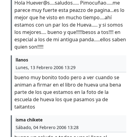
Hola Huever@s....saludos..... Pimocuñao.....me
parece muy fuerte esta peazzo de pagina...es lo
mejor que he visto en mucho tiempo....ahí
estamos con un par los de Hueva..... y si somos
los mejores.... bueno y que!!!!!besos a tos!!!! en
especial a los de mi antigua panda.....ellos saben
quien son!!!!!
llanos
Lunes, 13 Febrero 2006 13:29
bueno muy bonito todo pero a ver cuando se
animan a firmar en el libro de hueva una bena
parte de los que estamos en la foto de la
escuela de hueva los que pasamos ya de
taitantos
isma chikete
Sábado, 04 Febrero 2006 13:28