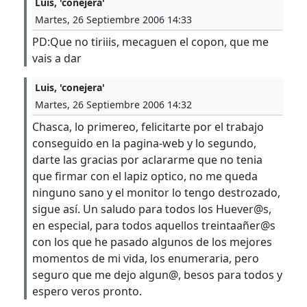
Luis, 'conejera'
Martes, 26 Septiembre 2006 14:33
PD:Que no tiriiis, mecaguen el copon, que me
vais a dar
Luis, 'conejera'
Martes, 26 Septiembre 2006 14:32
Chasca, lo primereo, felicitarte por el trabajo
conseguido en la pagina-web y lo segundo,
darte las gracias por aclararme que no tenia
que firmar con el lapiz optico, no me queda
ninguno sano y el monitor lo tengo destrozado,
sigue así. Un saludo para todos los Huever@s,
en especial, para todos aquellos treintaañer@s
con los que he pasado algunos de los mejores
momentos de mi vida, los enumeraria, pero
seguro que me dejo algun@, besos para todos y
espero veros pronto.