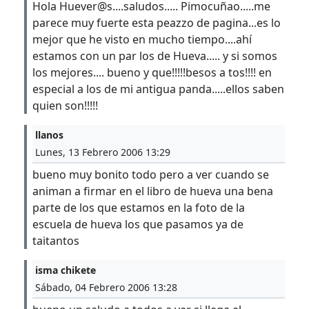
Hola Huever@s....saludos..... Pimocuñao.....me
parece muy fuerte esta peazzo de pagina...es lo
mejor que he visto en mucho tiempo....ahí
estamos con un par los de Hueva..... y si somos
los mejores.... bueno y que!!!!!besos a tos!!!! en
especial a los de mi antigua panda.....ellos saben
quien son!!!!!
llanos
Lunes, 13 Febrero 2006 13:29
bueno muy bonito todo pero a ver cuando se
animan a firmar en el libro de hueva una bena
parte de los que estamos en la foto de la
escuela de hueva los que pasamos ya de
taitantos
isma chikete
Sábado, 04 Febrero 2006 13:28