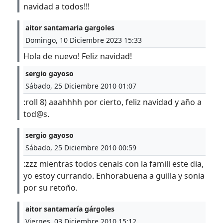
navidad a todos!!!
aitor santamaria gargoles
Domingo, 10 Diciembre 2023 15:33
Hola de nuevo! Feliz navidad!
sergio gayoso
Sábado, 25 Diciembre 2010 01:07
:roll 8) aaahhhh por cierto, feliz navidad y año a
tod@s.
sergio gayoso
Sábado, 25 Diciembre 2010 00:59
:zzz mientras todos cenais con la famili este dia,
yo estoy currando. Enhorabuena a guilla y sonia
por su retoño.
aitor santamaría gárgoles
Viernes, 03 Diciembre 2010 15:12