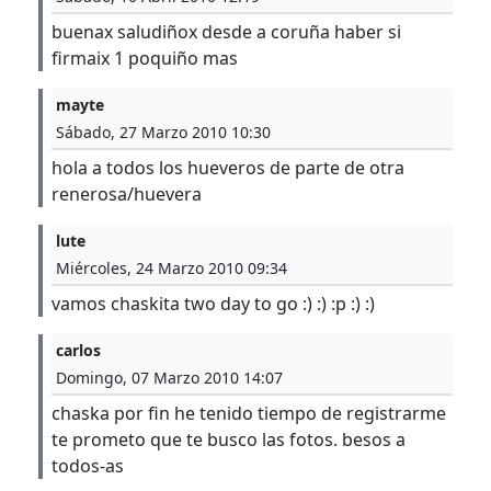
buenax saludiñox desde a coruña haber si
firmaix 1 poquiño mas
mayte
Sábado, 27 Marzo 2010 10:30
hola a todos los hueveros de parte de otra
renerosa/huevera
lute
Miércoles, 24 Marzo 2010 09:34
vamos chaskita two day to go :) :) :p :) :)
carlos
Domingo, 07 Marzo 2010 14:07
chaska por fin he tenido tiempo de registrarme
te prometo que te busco las fotos. besos a
todos-as