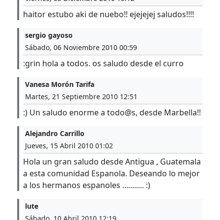
haitor estubo aki de nuebo!! ejejejej saludos!!!!
sergio gayoso
Sábado, 06 Noviembre 2010 00:59
:grin hola a todos. os saludo desde el curro
Vanesa Morón Tarifa
Martes, 21 Septiembre 2010 12:51
:) Un saludo enorme a todo@s, desde Marbella!!
Alejandro Carrillo
Jueves, 15 Abril 2010 01:02
Hola un gran saludo desde Antigua , Guatemala
a esta comunidad Espanola. Deseando lo mejor
a los hermanos espanoles ........... :)
lute
Sábado, 10 Abril 2010 12:19