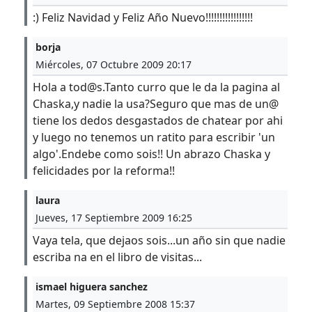
:) Feliz Navidad y Feliz Año Nuevo!!!!!!!!!!!!!!!!!
borja
Miércoles, 07 Octubre 2009 20:17
Hola a tod@s.Tanto curro que le da la pagina al
Chaska,y nadie la usa?Seguro que mas de un@
tiene los dedos desgastados de chatear por ahi
y luego no tenemos un ratito para escribir 'un
algo'.Endebe como sois!! Un abrazo Chaska y
felicidades por la reforma!!
laura
Jueves, 17 Septiembre 2009 16:25
Vaya tela, que dejaos sois...un año sin que nadie
escriba na en el libro de visitas...
ismael higuera sanchez
Martes, 09 Septiembre 2008 15:37