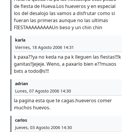
de fiesta de Hueva.Los hueveros y en especial
los del desalojo las vamos a disfrutar como si
fueran las primeras aunque no las ultimas
FIESTAAAAAAAAAUn beso y un chin chin
karla
Viernes, 18 Agosto 2006 14:31
k paxa??ya no keda na pa k lleguen las fiestas!!!k
ganitas!!jejeje. Weno, a paxarlo bien e??muxos
bxts a todo@s!!!
adrian
Lunes, 07 Agosto 2006 14:30
la pagina esta que te cagas.hueveros comer
muchos huevos.
carlos
Jueves, 03 Agosto 2006 14:30