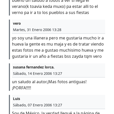
bueno un saludo a todos a ver si llega el
verano(k toavia keda muxo) pa estar alli to el
verno pa ir a to los pueblos a sus fiestas
vero
Martes, 31 Enero 2006 13:28
yo soy una illanera pero me gustaria mucho ir a
hueva la gente es mu maja y es de tratar viendo
estas fotos me a gustao muchisimo hueva y me
gustaria ir un año a fiestas bss zayda tqm vero
susana fernandez lorca.
Sábado, 14 Enero 2006 13:27
un saludo al autor.¡Mas fotos antiguas!
¡PORFA!!!!!
Luis
Sábado, 07 Enero 2006 13:27
Soy de México, la verdad llegué a la página de