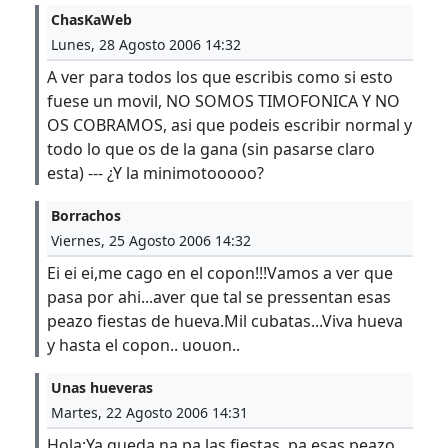
ChasKaWeb
Lunes, 28 Agosto 2006 14:32
A ver para todos los que escribis como si esto
fuese un movil, NO SOMOS TIMOFONICA Y NO
OS COBRAMOS, asi que podeis escribir normal y
todo lo que os de la gana (sin pasarse claro
esta) --- ¿Y la minimotooooo?
Borrachos
Viernes, 25 Agosto 2006 14:32
Ei ei ei,me cago en el copon!!!Vamos a ver que
pasa por ahi...aver que tal se pressentan esas
peazo fiestas de hueva.Mil cubatas...Viva hueva
y hasta el copon.. uouon..
Unas hueveras
Martes, 22 Agosto 2006 14:31
Hola:Ya queda na pa las fiestas..pa esas peazo