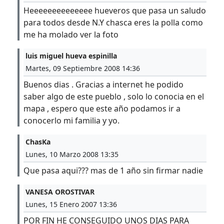
Heeeeeeeeeeeeee hueveros que pasa un saludo
para todos desde N.Y chasca eres la polla como
me ha molado ver la foto
luis miguel hueva espinilla
Martes, 09 Septiembre 2008 14:36
Buenos dias . Gracias a internet he podido
saber algo de este pueblo , solo lo conocia en el
mapa , espero que este año podamos ir a
conocerlo mi familia y yo.
ChasKa
Lunes, 10 Marzo 2008 13:35
Que pasa aqui??? mas de 1 año sin firmar nadie
VANESA OROSTIVAR
Lunes, 15 Enero 2007 13:36
POR FIN HE CONSEGUIDO UNOS DIAS PARA