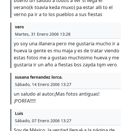
bueno un saludo a todos a ver si llega el
verano(k toavia keda muxo) pa estar alli to el
verno pa ir a to los pueblos a sus fiestas
vero
Martes, 31 Enero 2006 13:28
yo soy una illanera pero me gustaria mucho ir a
hueva la gente es mu maja y es de tratar viendo
estas fotos me a gustao muchisimo hueva y me
gustaria ir un año a fiestas bss zayda tqm vero
susana fernandez lorca.
Sábado, 14 Enero 2006 13:27
un saludo al autor.¡Mas fotos antiguas!
¡PORFA!!!!!
Luis
Sábado, 07 Enero 2006 13:27
Soy de México, la verdad llegué a la página de