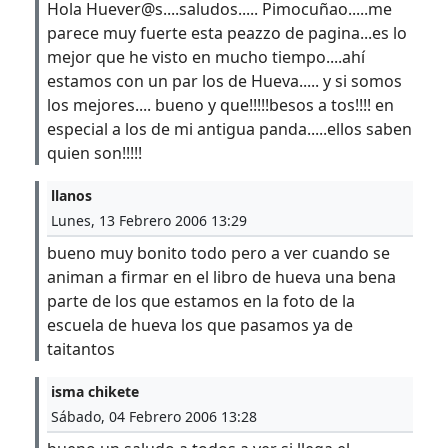
Hola Huever@s....saludos..... Pimocuñao.....me
parece muy fuerte esta peazzo de pagina...es lo
mejor que he visto en mucho tiempo....ahí
estamos con un par los de Hueva..... y si somos
los mejores.... bueno y que!!!!!besos a tos!!!! en
especial a los de mi antigua panda.....ellos saben
quien son!!!!!
llanos
Lunes, 13 Febrero 2006 13:29
bueno muy bonito todo pero a ver cuando se
animan a firmar en el libro de hueva una bena
parte de los que estamos en la foto de la
escuela de hueva los que pasamos ya de
taitantos
isma chikete
Sábado, 04 Febrero 2006 13:28