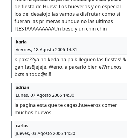
de fiesta de Hueva.Los hueveros y en especial
los del desalojo las vamos a disfrutar como si
fueran las primeras aunque no las ultimas
FIESTAAAAAAAAAUn beso y un chin chin
karla
Viernes, 18 Agosto 2006 14:31
k paxa??ya no keda na pa k lleguen las fiestas!!!k
ganitas!!jejeje. Weno, a paxarlo bien e??muxos
bxts a todo@s!!!
adrian
Lunes, 07 Agosto 2006 14:30
la pagina esta que te cagas.hueveros comer
muchos huevos.
carlos
Jueves, 03 Agosto 2006 14:30