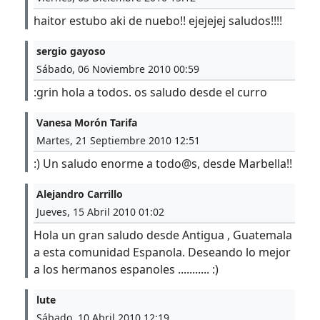
haitor estubo aki de nuebo!! ejejejej saludos!!!!
sergio gayoso
Sábado, 06 Noviembre 2010 00:59
:grin hola a todos. os saludo desde el curro
Vanesa Morón Tarifa
Martes, 21 Septiembre 2010 12:51
:) Un saludo enorme a todo@s, desde Marbella!!
Alejandro Carrillo
Jueves, 15 Abril 2010 01:02
Hola un gran saludo desde Antigua , Guatemala
a esta comunidad Espanola. Deseando lo mejor
a los hermanos espanoles ........... :)
lute
Sábado, 10 Abril 2010 12:19