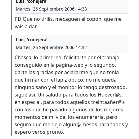
Luis, 'conejera'
Martes, 26 Septiembre 2006 14:33
PD:Que no tiriiis, mecaguen el copon, que me
vais a dar
Luis, 'conejera'
Martes, 26 Septiembre 2006 14:32
Chasca, lo primereo, felicitarte por el trabajo
conseguido en la pagina-web y lo segundo,
darte las gracias por aclararme que no tenia
que firmar con el lapiz optico, no me queda
ninguno sano y el monitor lo tengo destrozado,
sigue así. Un saludo para todos los Huever@s,
en especial, para todos aquellos treintaañer@s
con los que he pasado algunos de los mejores
momentos de mi vida, los enumeraria, pero
seguro que me dejo algun@, besos para todos y
espero veros pronto.