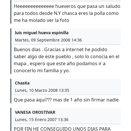
Heeeeeeeeeeeeee hueveros que pasa un saludo
para todos desde N.Y chasca eres la polla como
me ha molado ver la foto
luis miguel hueva espinilla
Martes, 09 Septiembre 2008 14:36
Buenos dias . Gracias a internet he podido
saber algo de este pueblo , solo lo conocia en el
mapa , espero que este año podamos ir a
conocerlo mi familia y yo.
ChasKa
Lunes, 10 Marzo 2008 13:35
Que pasa aqui??? mas de 1 año sin firmar nadie
VANESA OROSTIVAR
Lunes, 15 Enero 2007 13:36
POR FIN HE CONSEGUIDO UNOS DIAS PARA