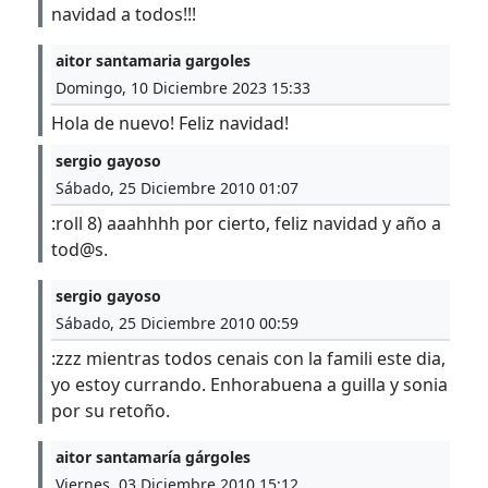
navidad a todos!!!
aitor santamaria gargoles
Domingo, 10 Diciembre 2023 15:33
Hola de nuevo! Feliz navidad!
sergio gayoso
Sábado, 25 Diciembre 2010 01:07
:roll 8) aaahhhh por cierto, feliz navidad y año a
tod@s.
sergio gayoso
Sábado, 25 Diciembre 2010 00:59
:zzz mientras todos cenais con la famili este dia,
yo estoy currando. Enhorabuena a guilla y sonia
por su retoño.
aitor santamaría gárgoles
Viernes, 03 Diciembre 2010 15:12