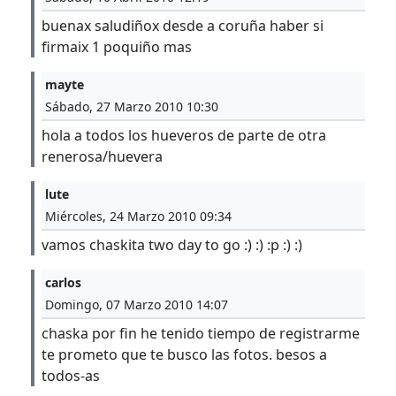
buenax saludiñox desde a coruña haber si
firmaix 1 poquiño mas
mayte
Sábado, 27 Marzo 2010 10:30
hola a todos los hueveros de parte de otra
renerosa/huevera
lute
Miércoles, 24 Marzo 2010 09:34
vamos chaskita two day to go :) :) :p :) :)
carlos
Domingo, 07 Marzo 2010 14:07
chaska por fin he tenido tiempo de registrarme
te prometo que te busco las fotos. besos a
todos-as