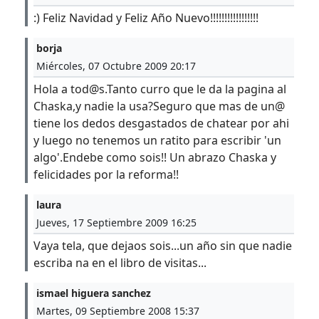
:) Feliz Navidad y Feliz Año Nuevo!!!!!!!!!!!!!!!!!
borja
Miércoles, 07 Octubre 2009 20:17
Hola a tod@s.Tanto curro que le da la pagina al
Chaska,y nadie la usa?Seguro que mas de un@
tiene los dedos desgastados de chatear por ahi
y luego no tenemos un ratito para escribir 'un
algo'.Endebe como sois!! Un abrazo Chaska y
felicidades por la reforma!!
laura
Jueves, 17 Septiembre 2009 16:25
Vaya tela, que dejaos sois...un año sin que nadie
escriba na en el libro de visitas...
ismael higuera sanchez
Martes, 09 Septiembre 2008 15:37