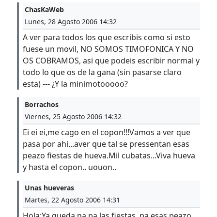
ChasKaWeb
Lunes, 28 Agosto 2006 14:32
A ver para todos los que escribis como si esto
fuese un movil, NO SOMOS TIMOFONICA Y NO
OS COBRAMOS, asi que podeis escribir normal y
todo lo que os de la gana (sin pasarse claro
esta) --- ¿Y la minimotooooo?
Borrachos
Viernes, 25 Agosto 2006 14:32
Ei ei ei,me cago en el copon!!!Vamos a ver que
pasa por ahi...aver que tal se pressentan esas
peazo fiestas de hueva.Mil cubatas...Viva hueva
y hasta el copon.. uouon..
Unas hueveras
Martes, 22 Agosto 2006 14:31
Hola:Ya queda na pa las fiestas..pa esas peazo