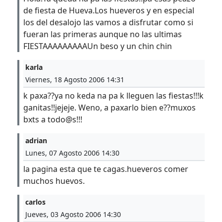
de fiesta de Hueva.Los hueveros y en especial
los del desalojo las vamos a disfrutar como si
fueran las primeras aunque no las ultimas
FIESTAAAAAAAAAUn beso y un chin chin
karla
Viernes, 18 Agosto 2006 14:31
k paxa??ya no keda na pa k lleguen las fiestas!!!k
ganitas!!jejeje. Weno, a paxarlo bien e??muxos
bxts a todo@s!!!
adrian
Lunes, 07 Agosto 2006 14:30
la pagina esta que te cagas.hueveros comer
muchos huevos.
carlos
Jueves, 03 Agosto 2006 14:30