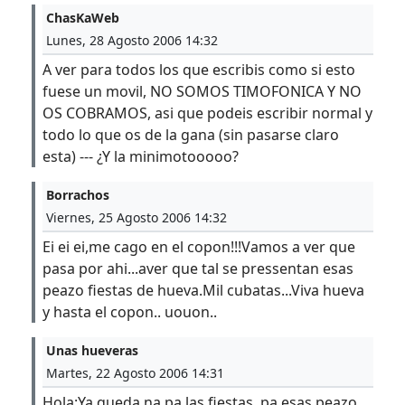
ChasKaWeb
Lunes, 28 Agosto 2006 14:32
A ver para todos los que escribis como si esto
fuese un movil, NO SOMOS TIMOFONICA Y NO
OS COBRAMOS, asi que podeis escribir normal y
todo lo que os de la gana (sin pasarse claro
esta) --- ¿Y la minimotooooo?
Borrachos
Viernes, 25 Agosto 2006 14:32
Ei ei ei,me cago en el copon!!!Vamos a ver que
pasa por ahi...aver que tal se pressentan esas
peazo fiestas de hueva.Mil cubatas...Viva hueva
y hasta el copon.. uouon..
Unas hueveras
Martes, 22 Agosto 2006 14:31
Hola:Ya queda na pa las fiestas..pa esas peazo