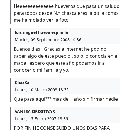
Heeeeeeeeeeeeee hueveros que pasa un saludo
para todos desde N.Y chasca eres la polla como
me ha molado ver la foto
luis miguel hueva espinilla
Martes, 09 Septiembre 2008 14:36
Buenos dias . Gracias a internet he podido
saber algo de este pueblo , solo lo conocia en el
mapa , espero que este año podamos ir a
conocerlo mi familia y yo.
ChasKa
Lunes, 10 Marzo 2008 13:35
Que pasa aqui??? mas de 1 año sin firmar nadie
VANESA OROSTIVAR
Lunes, 15 Enero 2007 13:36
POR FIN HE CONSEGUIDO UNOS DIAS PARA