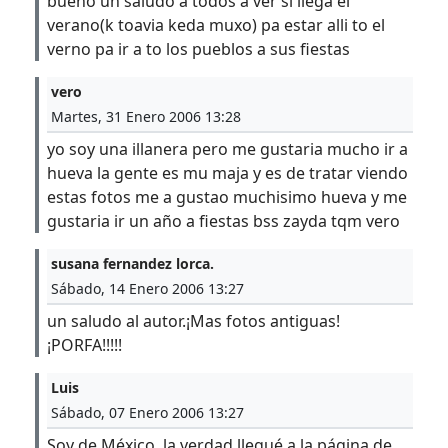
bueno un saludo a todos a ver si llega el
verano(k toavia keda muxo) pa estar alli to el
verno pa ir a to los pueblos a sus fiestas
vero
Martes, 31 Enero 2006 13:28
yo soy una illanera pero me gustaria mucho ir a
hueva la gente es mu maja y es de tratar viendo
estas fotos me a gustao muchisimo hueva y me
gustaria ir un año a fiestas bss zayda tqm vero
susana fernandez lorca.
Sábado, 14 Enero 2006 13:27
un saludo al autor.¡Mas fotos antiguas!
¡PORFA!!!!!
Luis
Sábado, 07 Enero 2006 13:27
Soy de México, la verdad llegué a la página de