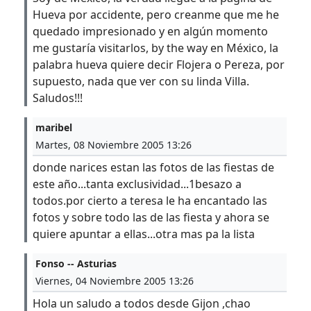
Hueva por accidente, pero creanme que me he
quedado impresionado y en algún momento
me gustaría visitarlos, by the way en México, la
palabra hueva quiere decir Flojera o Pereza, por
supuesto, nada que ver con su linda Villa.
Saludos!!!
maribel
Martes, 08 Noviembre 2005 13:26
donde narices estan las fotos de las fiestas de
este año...tanta exclusividad...1besazo a
todos.por cierto a teresa le ha encantado las
fotos y sobre todo las de las fiesta y ahora se
quiere apuntar a ellas...otra mas pa la lista
Fonso -- Asturias
Viernes, 04 Noviembre 2005 13:26
Hola un saludo a todos desde Gijon ,chao