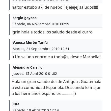
haitor estubo aki de nuebo!! ejejejej saludos!!!!
sergio gayoso
Sábado, 06 Noviembre 2010 00:59
:grin hola a todos. os saludo desde el curro
Vanesa Morón Tarifa
Martes, 21 Septiembre 2010 12:51
:) Un saludo enorme a todo@s, desde Marbella!!
Alejandro Carrillo
Jueves, 15 Abril 2010 01:02
Hola un gran saludo desde Antigua , Guatemala
a esta comunidad Espanola. Deseando lo mejor
a los hermanos espanoles ........... :)
lute
Sábado, 10 Abril 2010 12:19