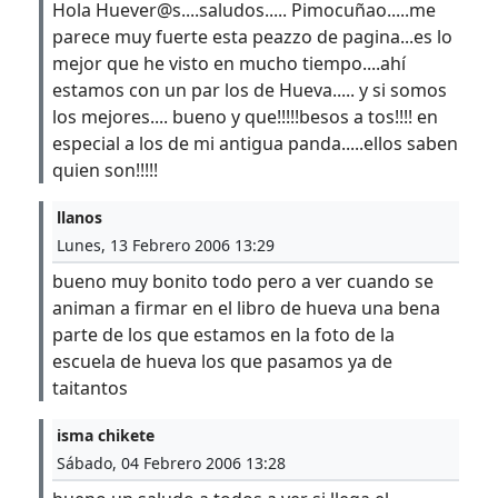
Hola Huever@s....saludos..... Pimocuñao.....me
parece muy fuerte esta peazzo de pagina...es lo
mejor que he visto en mucho tiempo....ahí
estamos con un par los de Hueva..... y si somos
los mejores.... bueno y que!!!!!besos a tos!!!! en
especial a los de mi antigua panda.....ellos saben
quien son!!!!!
llanos
Lunes, 13 Febrero 2006 13:29
bueno muy bonito todo pero a ver cuando se
animan a firmar en el libro de hueva una bena
parte de los que estamos en la foto de la
escuela de hueva los que pasamos ya de
taitantos
isma chikete
Sábado, 04 Febrero 2006 13:28