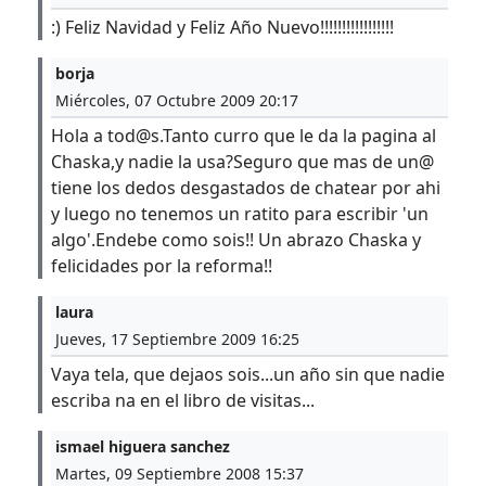
:) Feliz Navidad y Feliz Año Nuevo!!!!!!!!!!!!!!!!!
borja
Miércoles, 07 Octubre 2009 20:17
Hola a tod@s.Tanto curro que le da la pagina al
Chaska,y nadie la usa?Seguro que mas de un@
tiene los dedos desgastados de chatear por ahi
y luego no tenemos un ratito para escribir 'un
algo'.Endebe como sois!! Un abrazo Chaska y
felicidades por la reforma!!
laura
Jueves, 17 Septiembre 2009 16:25
Vaya tela, que dejaos sois...un año sin que nadie
escriba na en el libro de visitas...
ismael higuera sanchez
Martes, 09 Septiembre 2008 15:37