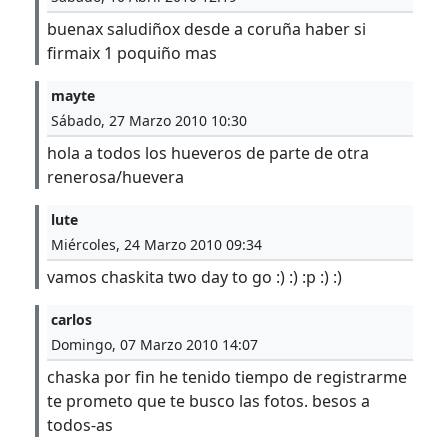
buenax saludiñox desde a coruña haber si
firmaix 1 poquiño mas
mayte
Sábado, 27 Marzo 2010 10:30
hola a todos los hueveros de parte de otra
renerosa/huevera
lute
Miércoles, 24 Marzo 2010 09:34
vamos chaskita two day to go :) :) :p :) :)
carlos
Domingo, 07 Marzo 2010 14:07
chaska por fin he tenido tiempo de registrarme
te prometo que te busco las fotos. besos a
todos-as