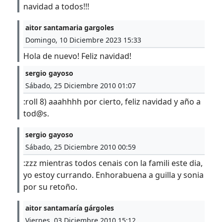
navidad a todos!!!
aitor santamaria gargoles
Domingo, 10 Diciembre 2023 15:33
Hola de nuevo! Feliz navidad!
sergio gayoso
Sábado, 25 Diciembre 2010 01:07
:roll 8) aaahhhh por cierto, feliz navidad y año a
tod@s.
sergio gayoso
Sábado, 25 Diciembre 2010 00:59
:zzz mientras todos cenais con la famili este dia,
yo estoy currando. Enhorabuena a guilla y sonia
por su retoño.
aitor santamaría gárgoles
Viernes, 03 Diciembre 2010 15:12