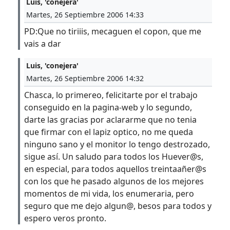
Luis, 'conejera'
Martes, 26 Septiembre 2006 14:33
PD:Que no tiriiis, mecaguen el copon, que me
vais a dar
Luis, 'conejera'
Martes, 26 Septiembre 2006 14:32
Chasca, lo primereo, felicitarte por el trabajo
conseguido en la pagina-web y lo segundo,
darte las gracias por aclararme que no tenia
que firmar con el lapiz optico, no me queda
ninguno sano y el monitor lo tengo destrozado,
sigue así. Un saludo para todos los Huever@s,
en especial, para todos aquellos treintaañer@s
con los que he pasado algunos de los mejores
momentos de mi vida, los enumeraria, pero
seguro que me dejo algun@, besos para todos y
espero veros pronto.