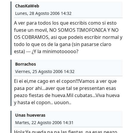
ChasKaWeb
Lunes, 28 Agosto 2006 14:32
A ver para todos los que escribis como si esto
fuese un movil, NO SOMOS TIMOFONICA Y NO
OS COBRAMOS, asi que podeis escribir normal y
todo lo que os de la gana (sin pasarse claro
esta) --- ¿Y la minimotooooo?
Borrachos
Viernes, 25 Agosto 2006 14:32
Ei ei ei,me cago en el copon!!!Vamos a ver que
pasa por ahi...aver que tal se pressentan esas
peazo fiestas de hueva.Mil cubatas...Viva hueva
y hasta el copon.. uouon..
Unas hueveras
Martes, 22 Agosto 2006 14:31
Hola:Ya queda na pa las fiestas..pa esas peazo