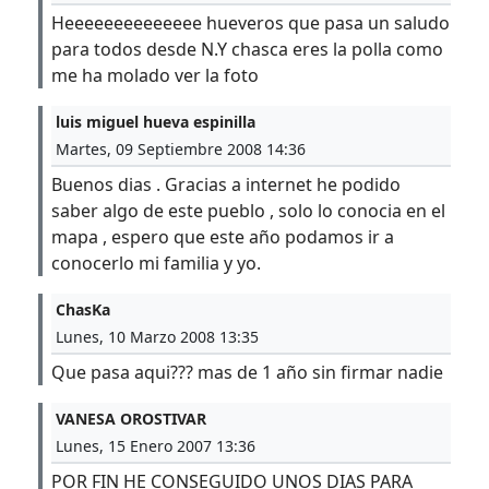
Heeeeeeeeeeeeee hueveros que pasa un saludo
para todos desde N.Y chasca eres la polla como
me ha molado ver la foto
luis miguel hueva espinilla
Martes, 09 Septiembre 2008 14:36
Buenos dias . Gracias a internet he podido
saber algo de este pueblo , solo lo conocia en el
mapa , espero que este año podamos ir a
conocerlo mi familia y yo.
ChasKa
Lunes, 10 Marzo 2008 13:35
Que pasa aqui??? mas de 1 año sin firmar nadie
VANESA OROSTIVAR
Lunes, 15 Enero 2007 13:36
POR FIN HE CONSEGUIDO UNOS DIAS PARA