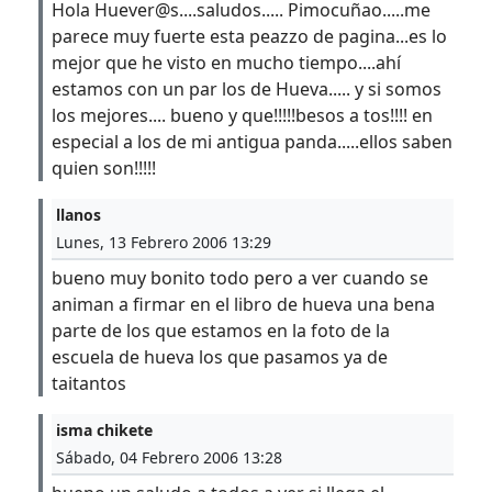
Hola Huever@s....saludos..... Pimocuñao.....me
parece muy fuerte esta peazzo de pagina...es lo
mejor que he visto en mucho tiempo....ahí
estamos con un par los de Hueva..... y si somos
los mejores.... bueno y que!!!!!besos a tos!!!! en
especial a los de mi antigua panda.....ellos saben
quien son!!!!!
llanos
Lunes, 13 Febrero 2006 13:29
bueno muy bonito todo pero a ver cuando se
animan a firmar en el libro de hueva una bena
parte de los que estamos en la foto de la
escuela de hueva los que pasamos ya de
taitantos
isma chikete
Sábado, 04 Febrero 2006 13:28