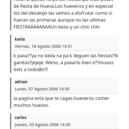
de fiesta de Hueva.Los hueveros y en especial
los del desalojo las vamos a disfrutar como si
fueran las primeras aunque no las ultimas
FIESTAAAAAAAAAUn beso y un chin chin
karla
Viernes, 18 Agosto 2006 14:31
k paxa??ya no keda na pa k lleguen las fiestas!!!k
ganitas!!jejeje. Weno, a paxarlo bien e??muxos
bxts a todo@s!!!
adrian
Lunes, 07 Agosto 2006 14:30
la pagina esta que te cagas.hueveros comer
muchos huevos.
carlos
Jueves, 03 Agosto 2006 14:30