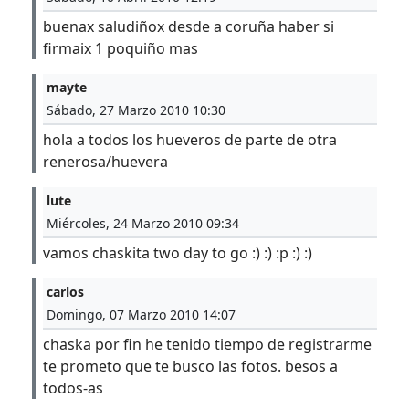
buenax saludiñox desde a coruña haber si
firmaix 1 poquiño mas
mayte
Sábado, 27 Marzo 2010 10:30
hola a todos los hueveros de parte de otra
renerosa/huevera
lute
Miércoles, 24 Marzo 2010 09:34
vamos chaskita two day to go :) :) :p :) :)
carlos
Domingo, 07 Marzo 2010 14:07
chaska por fin he tenido tiempo de registrarme
te prometo que te busco las fotos. besos a
todos-as