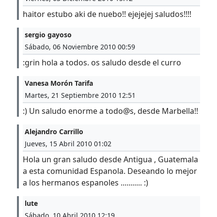
haitor estubo aki de nuebo!! ejejejej saludos!!!!
sergio gayoso
Sábado, 06 Noviembre 2010 00:59
:grin hola a todos. os saludo desde el curro
Vanesa Morón Tarifa
Martes, 21 Septiembre 2010 12:51
:) Un saludo enorme a todo@s, desde Marbella!!
Alejandro Carrillo
Jueves, 15 Abril 2010 01:02
Hola un gran saludo desde Antigua , Guatemala
a esta comunidad Espanola. Deseando lo mejor
a los hermanos espanoles ........... :)
lute
Sábado, 10 Abril 2010 12:19