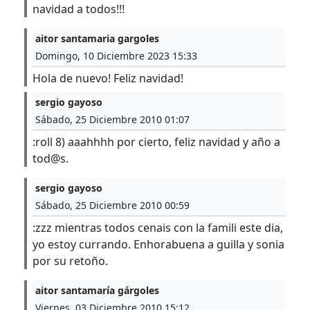
navidad a todos!!!
aitor santamaria gargoles
Domingo, 10 Diciembre 2023 15:33
Hola de nuevo! Feliz navidad!
sergio gayoso
Sábado, 25 Diciembre 2010 01:07
:roll 8) aaahhhh por cierto, feliz navidad y año a
tod@s.
sergio gayoso
Sábado, 25 Diciembre 2010 00:59
:zzz mientras todos cenais con la famili este dia,
yo estoy currando. Enhorabuena a guilla y sonia
por su retoño.
aitor santamaría gárgoles
Viernes, 03 Diciembre 2010 15:12