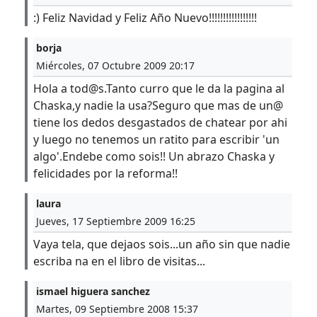
:) Feliz Navidad y Feliz Año Nuevo!!!!!!!!!!!!!!!!!
borja
Miércoles, 07 Octubre 2009 20:17
Hola a tod@s.Tanto curro que le da la pagina al
Chaska,y nadie la usa?Seguro que mas de un@
tiene los dedos desgastados de chatear por ahi
y luego no tenemos un ratito para escribir 'un
algo'.Endebe como sois!! Un abrazo Chaska y
felicidades por la reforma!!
laura
Jueves, 17 Septiembre 2009 16:25
Vaya tela, que dejaos sois...un año sin que nadie
escriba na en el libro de visitas...
ismael higuera sanchez
Martes, 09 Septiembre 2008 15:37