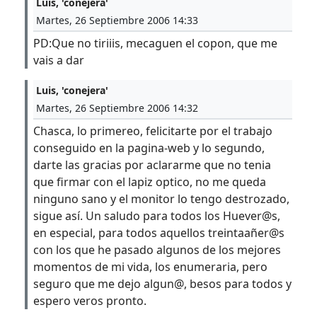
Luis, 'conejera'
Martes, 26 Septiembre 2006 14:33
PD:Que no tiriiis, mecaguen el copon, que me
vais a dar
Luis, 'conejera'
Martes, 26 Septiembre 2006 14:32
Chasca, lo primereo, felicitarte por el trabajo
conseguido en la pagina-web y lo segundo,
darte las gracias por aclararme que no tenia
que firmar con el lapiz optico, no me queda
ninguno sano y el monitor lo tengo destrozado,
sigue así. Un saludo para todos los Huever@s,
en especial, para todos aquellos treintaañer@s
con los que he pasado algunos de los mejores
momentos de mi vida, los enumeraria, pero
seguro que me dejo algun@, besos para todos y
espero veros pronto.