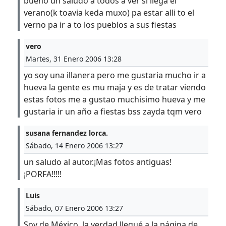
bueno un saludo a todos a ver si llega el
verano(k toavia keda muxo) pa estar alli to el
verno pa ir a to los pueblos a sus fiestas
vero
Martes, 31 Enero 2006 13:28
yo soy una illanera pero me gustaria mucho ir a
hueva la gente es mu maja y es de tratar viendo
estas fotos me a gustao muchisimo hueva y me
gustaria ir un año a fiestas bss zayda tqm vero
susana fernandez lorca.
Sábado, 14 Enero 2006 13:27
un saludo al autor.¡Mas fotos antiguas!
¡PORFA!!!!!
Luis
Sábado, 07 Enero 2006 13:27
Soy de México, la verdad llegué a la página de