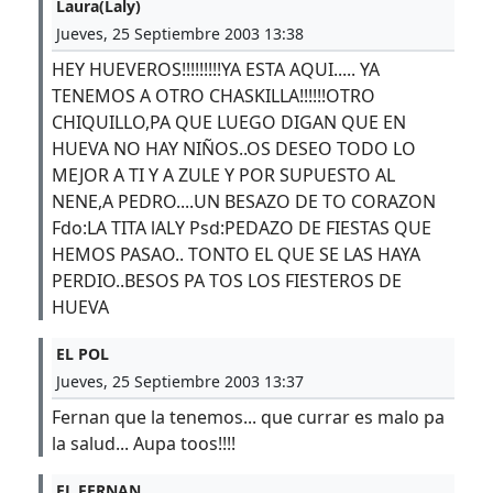
Laura(Laly)
Jueves, 25 Septiembre 2003 13:38
HEY HUEVEROS!!!!!!!!!YA ESTA AQUI..... YA
TENEMOS A OTRO CHASKILLA!!!!!!OTRO
CHIQUILLO,PA QUE LUEGO DIGAN QUE EN
HUEVA NO HAY NIÑOS..OS DESEO TODO LO
MEJOR A TI Y A ZULE Y POR SUPUESTO AL
NENE,A PEDRO....UN BESAZO DE TO CORAZON
Fdo:LA TITA lALY Psd:PEDAZO DE FIESTAS QUE
HEMOS PASAO.. TONTO EL QUE SE LAS HAYA
PERDIO..BESOS PA TOS LOS FIESTEROS DE
HUEVA
EL POL
Jueves, 25 Septiembre 2003 13:37
Fernan que la tenemos... que currar es malo pa
la salud... Aupa toos!!!!
EL FERNAN