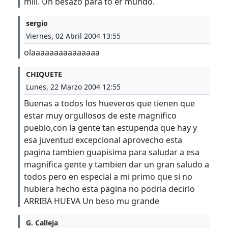
mili. Un besazo para to er mundo.
sergio
Viernes, 02 Abril 2004 13:55
olaaaaaaaaaaaaaaa
CHIQUETE
Lunes, 22 Marzo 2004 12:55
Buenas a todos los hueveros que tienen que
estar muy orgullosos de este magnifico
pueblo,con la gente tan estupenda que hay y
esa juventud excepcional aprovecho esta
pagina tambien guapisima para saludar a esa
magnifica gente y tambien dar un gran saludo a
todos pero en especial a mi primo que si no
hubiera hecho esta pagina no podria decirlo
ARRIBA HUEVA Un beso mu grande
G. Calleja