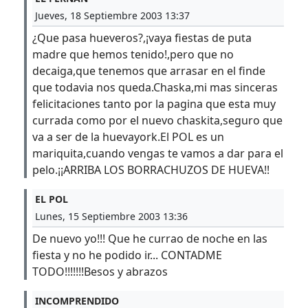
Jueves, 18 Septiembre 2003 13:37
¿Que pasa hueveros?,¡vaya fiestas de puta
madre que hemos tenido!,pero que no
decaiga,que tenemos que arrasar en el finde
que todavia nos queda.Chaska,mi mas sinceras
felicitaciones tanto por la pagina que esta muy
currada como por el nuevo chaskita,seguro que
va a ser de la huevayork.El POL es un
mariquita,cuando vengas te vamos a dar para el
pelo.¡¡ARRIBA LOS BORRACHUZOS DE HUEVA!!
EL POL
Lunes, 15 Septiembre 2003 13:36
De nuevo yo!!! Que he currao de noche en las
fiesta y no he podido ir... CONTADME
TODO!!!!!!!Besos y abrazos
INCOMPRENDIDO