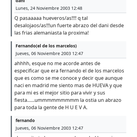
dani
Lunes, 24 Noviembre 2003 12:48
Q pasaaaaa hueveros/as!!!! q tal
desalojaos/as!!!un fuerte abrazo del dani desde
las frias alemaniasta la proxima!
Fernando(el de los marcelos)
Jueves, 06 Noviembre 2003 12:47
ahhhh, esque no me acorde antes de
especificar que era fernando el de los marcelos
que es como se me conoce y decir que aunque
naci en madrid me siento mas de HUEVA y que
para mi es el mejor sitio para vivir y sus
fiesta......ummmmmmmmm la ostia un abrazo
para toda la gente de H U E V A.
fernando
Jueves, 06 Noviembre 2003 12:47