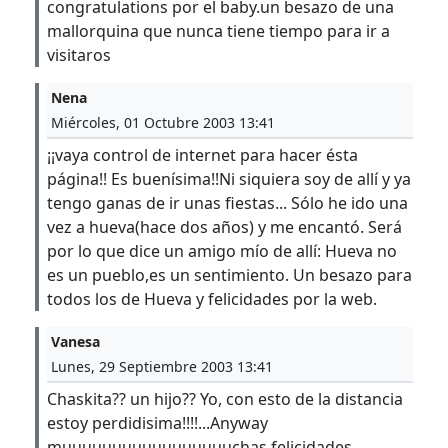
congratulations por el baby.un besazo de una
mallorquina que nunca tiene tiempo para ir a
visitaros
Nena
Miércoles, 01 Octubre 2003 13:41
¡¡vaya control de internet para hacer ésta
página!! Es buenísima!!Ni siquiera soy de allí y ya
tengo ganas de ir unas fiestas... Sólo he ido una
vez a hueva(hace dos años) y me encantó. Será
por lo que dice un amigo mío de allí: Hueva no
es un pueblo,es un sentimiento. Un besazo para
todos los de Hueva y felicidades por la web.
Vanesa
Lunes, 29 Septiembre 2003 13:41
Chaskita?? un hijo?? Yo, con esto de la distancia
estoy perdidisima!!!!...Anyway
muuuuuuuuuuuuuuuuuchas felicidades....