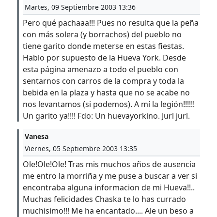
Martes, 09 Septiembre 2003 13:36
Pero qué pachaaa!!! Pues no resulta que la peña
con más solera (y borrachos) del pueblo no
tiene garito donde meterse en estas fiestas.
Hablo por supuesto de la Hueva York. Desde
esta página amenazo a todo el pueblo con
sentarnos con carros de la compra y toda la
bebida en la plaza y hasta que no se acabe no
nos levantamos (si podemos). A mí la legión!!!!!!
Un garito ya!!!! Fdo: Un huevayorkino. Jurl jurl.
Vanesa
Viernes, 05 Septiembre 2003 13:35
Ole!Ole!Ole! Tras mis muchos años de ausencia
me entro la morriña y me puse a buscar a ver si
encontraba alguna informacion de mi Hueva!!..
Muchas felicidades Chaska te lo has currado
muchisimo!!! Me ha encantado.... Ale un beso a