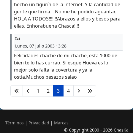
hecho un figurín de la internet. Y la cantidad de
gente que firma... No me he podido aguantar.
HOLA A TODOS!!!!!!!Abrazos a ellos y besos para
ellas. Enhorabuena Chasca!!!!
Izi
Lunes, 07 Julio 2003 13:28
Felicidades chache de mi chache, esta 1000 de
bien te lo has currao. Si esque Hueva es lo
mejor solo falta la covertura y ya la
ostia.Muchos besazos salao
1
2
3
4
Términos
|
Privacidad
|
Marcas
© Copyright 2000 - 2026 ChasKa