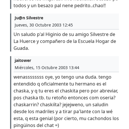
todos y un besazo pal nene pedrito..chao!!
Ju@n Silvestre
Jueves, 30 Octubre 2003 12:45
Un saludo p'al Higinio de su amigo Silvestre de
La Huerce y compañero de la Escuela Hogar de
Guada.
jaitower
Miércoles, 15 Octubre 2003 13:44
wenassssssss oye, yo tengo una duda. tengo
entendido q oficialmente tu hermano es el
chaska, y q tu eres el chaskita pero por abreviar,
pos chaska tb. tu retoño entonces com oseria?
chaskarrin? chaskiíta? jejejweno, un saludin
desde los madriles y a tirar pa'lante con la wé
esta, q esta genial (por cierto, mu cachondos los
pingüinos del chat =)