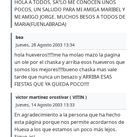
HOLA A TODOS, SÃ“LO ME CONOCEN UNOS
POCOS, UN SALUDO PARA MI AMIGA MARIBEL Y
MI AMIGO JORGE. MUCHOS BESOS A TODOS DE
MARíA(FUENLABRADA)
bea
Jueves, 28 Agosto 2003 13:34
hola hueveros!!!!!me ha molao mazo la pagina
un ole por el chaska y arriba esos hueveros que
somos los mejores!!!!bueno chaska mas vale
tarde que nunca un besazo y ARRIBA ESAS
FIESTAS QUE YA QUEDA POCO!!!!
victor martinez orostivar ( VITIN )
Jueves, 14 Agosto 2003 13:33
En agradecimiento a la persona que ha hecho
esta página porque nos permite acordarnos de
Hueva a los que estamos un poco más lejos.
Sigue así.