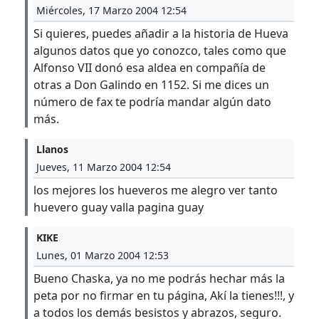
Miércoles, 17 Marzo 2004 12:54
Si quieres, puedes añadir a la historia de Hueva
algunos datos que yo conozco, tales como que
Alfonso VII donó esa aldea en compañía de
otras a Don Galindo en 1152. Si me dices un
número de fax te podría mandar algún dato
más.
Llanos
Jueves, 11 Marzo 2004 12:54
los mejores los hueveros me alegro ver tanto
huevero guay valla pagina guay
KIKE
Lunes, 01 Marzo 2004 12:53
Bueno Chaska, ya no me podrás hechar más la
peta por no firmar en tu página, Akí la tienes!!!, y
a todos los demás besistos y abrazos, seguro.