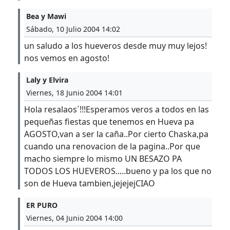
Bea y Mawi
Sábado, 10 Julio 2004 14:02
un saludo a los hueveros desde muy muy lejos!
nos vemos en agosto!
Laly y Elvira
Viernes, 18 Junio 2004 14:01
Hola resalaos´!!!Esperamos veros a todos en las
pequeñas fiestas que tenemos en Hueva pa
AGOSTO,van a ser la caña..Por cierto Chaska,pa
cuando una renovacion de la pagina..Por que
macho siempre lo mismo UN BESAZO PA
TODOS LOS HUEVEROS.....bueno y pa los que no
son de Hueva tambien,jejejejCIAO
ER PURO
Viernes, 04 Junio 2004 14:00