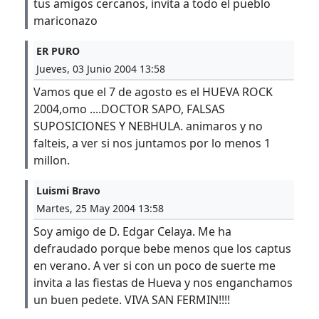
tus amigos cercanos, invita a todo el pueblo
mariconazo
ER PURO
Jueves, 03 Junio 2004 13:58
Vamos que el 7 de agosto es el HUEVA ROCK
2004,omo ....DOCTOR SAPO, FALSAS
SUPOSICIONES Y NEBHULA. animaros y no
falteis, a ver si nos juntamos por lo menos 1
millon.
Luismi Bravo
Martes, 25 May 2004 13:58
Soy amigo de D. Edgar Celaya. Me ha
defraudado porque bebe menos que los captus
en verano. A ver si con un poco de suerte me
invita a las fiestas de Hueva y nos enganchamos
un buen pedete. VIVA SAN FERMIN!!!!