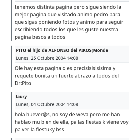
tenemos distinta pagina pero sigue siendo la
mejor pagina que visitado animo pedro para
que sigas poniendo fotos y animo para seguir
escribiendo todos los que les guste nuestra
pagina besos a todos
PITO el hijo de ALFONSO del PIKOS(Monde
Lunes, 25 Octubre 2004 14:08
Ole hay esta pagina q es precisisisisisima y
requete bonita un fuerte abrazo a todos del
Dr:Pito
laury
Lunes, 04 Octubre 2004 14:08
hola huever@s, no soy de weva pero me han
hablao mu bien de ella, pa las fiestas k viene voy
pa ver la fiestuky bss