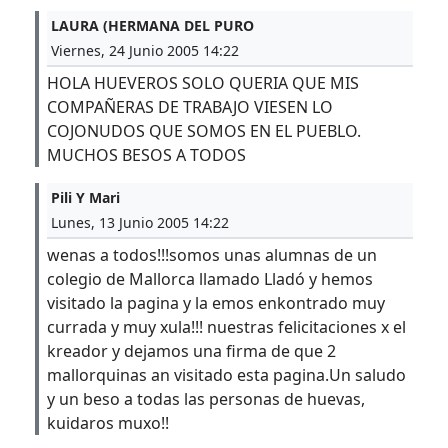
LAURA (HERMANA DEL PURO
Viernes, 24 Junio 2005 14:22
HOLA HUEVEROS SOLO QUERIA QUE MIS
COMPAÑERAS DE TRABAJO VIESEN LO
COJONUDOS QUE SOMOS EN EL PUEBLO.
MUCHOS BESOS A TODOS
Pili Y Mari
Lunes, 13 Junio 2005 14:22
wenas a todos!!!somos unas alumnas de un
colegio de Mallorca llamado Lladó y hemos
visitado la pagina y la emos enkontrado muy
currada y muy xula!!! nuestras felicitaciones x el
kreador y dejamos una firma de que 2
mallorquinas an visitado esta pagina.Un saludo
y un beso a todas las personas de huevas,
kuidaros muxo!!