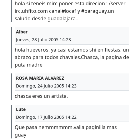
hola si teneis mirc poner esta direcion : /server
irc.uhfito.com canal#locaf y #paraguay,un
saludo desde guadalajara..
Alber
Jueves, 28 Julio 2005 14:23
hola hueveros, ya casi estamos shi en fiestas, un
abrazo para todos chavales.Chasca, la pagina de
puta madre
ROSA MARIA ALVAREZ
Domingo, 24 Julio 2005 14:23
chasca eres un artista.
Lute
Domingo, 17 Julio 2005 14:22
Que pasa nemmmmmm.valla paginilla mas
guay