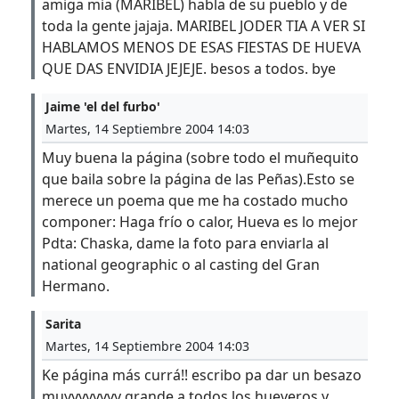
amiga mia (MARIBEL) habla de su pueblo y de
toda la gente jajaja. MARIBEL JODER TIA A VER SI
HABLAMOS MENOS DE ESAS FIESTAS DE HUEVA
QUE DAS ENVIDIA JEJEJE. besos a todos. bye
Jaime 'el del furbo'
Martes, 14 Septiembre 2004 14:03
Muy buena la página (sobre todo el muñequito
que baila sobre la página de las Peñas).Esto se
merece un poema que me ha costado mucho
componer: Haga frío o calor, Hueva es lo mejor
Pdta: Chaska, dame la foto para enviarla al
national geographic o al casting del Gran
Hermano.
Sarita
Martes, 14 Septiembre 2004 14:03
Ke página más currá!! escribo pa dar un besazo
muyyyyyyyy grande a todos los hueveros y