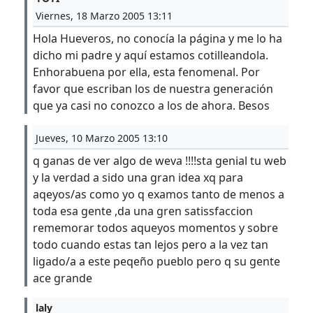
Viernes, 18 Marzo 2005 13:11
Hola Hueveros, no conocía la página y me lo ha
dicho mi padre y aquí estamos cotilleandola.
Enhorabuena por ella, esta fenomenal. Por
favor que escriban los de nuestra generación
que ya casi no conozco a los de ahora. Besos
Jueves, 10 Marzo 2005 13:10
q ganas de ver algo de weva !!!!sta genial tu web
y la verdad a sido una gran idea xq para
aqeyos/as como yo q examos tanto de menos a
toda esa gente ,da una gren satissfaccion
rememorar todos aqueyos momentos y sobre
todo cuando estas tan lejos pero a la vez tan
ligado/a a este peqeño pueblo pero q su gente
ace grande
laly