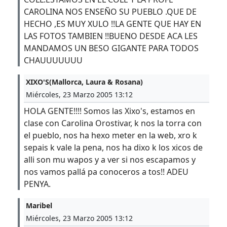
CAROLINA NOS ENSEÑO SU PUEBLO .QUE DE
HECHO ,ES MUY XULO !!LA GENTE QUE HAY EN
LAS FOTOS TAMBIEN !!BUENO DESDE ACA LES
MANDAMOS UN BESO GIGANTE PARA TODOS
CHAUUUUUUU
XIXO'S(Mallorca, Laura & Rosana)
Miércoles, 23 Marzo 2005 13:12
HOLA GENTE!!!! Somos las Xixo's, estamos en
clase con Carolina Orostivar, k nos la torra con
el pueblo, nos ha hexo meter en la web, xro k
sepais k vale la pena, nos ha dixo k los xicos de
alli son mu wapos y a ver si nos escapamos y
nos vamos pallá pa conoceros a tos!! ADEU
PENYA.
Maribel
Miércoles, 23 Marzo 2005 13:12