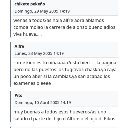
chikete pekeño
Domingo, 29 May 2005 14:19
wenas a todos/as hola alfre aora ablamos
comoa molao la carrera de alonso bueno adios
viva hueva.....
Alfre
Lunes, 23 May 2005 14:19
rome kien es tu niñaaaaa?esta bien..... la pagina
pero no las puestos los fugitivos chaska.ya raya
un poco aber si la cambias.ya san acabao los
examenes oleeee
Pito
Domingo, 10 Abril 2005 14:19
muy buenas a todos esos hueveros/as uno
saludo d parte del hijo d Alfonso el hijo dl Pikos