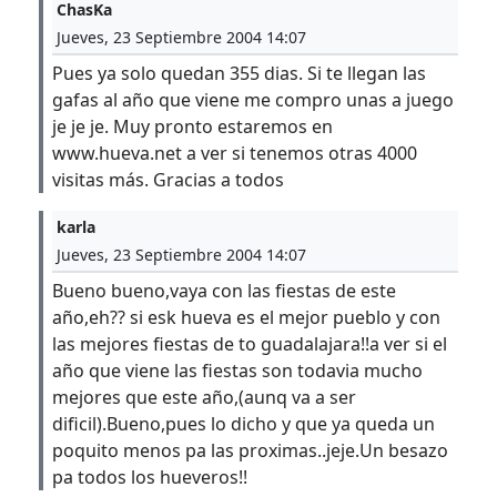
ChasKa
Jueves, 23 Septiembre 2004 14:07
Pues ya solo quedan 355 dias. Si te llegan las
gafas al año que viene me compro unas a juego
je je je. Muy pronto estaremos en
www.hueva.net a ver si tenemos otras 4000
visitas más. Gracias a todos
karla
Jueves, 23 Septiembre 2004 14:07
Bueno bueno,vaya con las fiestas de este
año,eh?? si esk hueva es el mejor pueblo y con
las mejores fiestas de to guadalajara!!a ver si el
año que viene las fiestas son todavia mucho
mejores que este año,(aunq va a ser
dificil).Bueno,pues lo dicho y que ya queda un
poquito menos pa las proximas..jeje.Un besazo
pa todos los hueveros!!