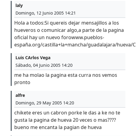
laly
Domingo, 12 Junio 2005 14:21
Hola a todos:Si quereis dejar mensajillos a los
hueveros o comunicar algo,a parte de la pagina
oficial hay un nuevo forowww.pueblos-
españa.org/castilla+la+mancha/guadalajara/hueva/C
Luis CArlos Vega
Sábado, 04 Junio 2005 14:20
me ha molao la pagina esta curra nos vemos
pronto
alfre
Domingo, 29 May 2005 14:20
chikete eres un cabron porke le das a ke no te
gusta la pagina de hueva 20 veces o mas????
bueno me encanta la pagian de hueva