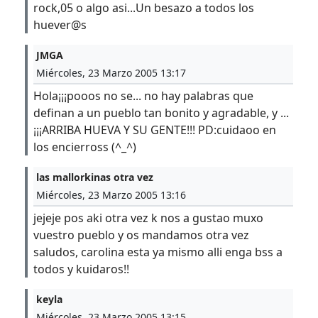
rock,05 o algo asi...Un besazo a todos los
huever@s
JMGA
Miércoles, 23 Marzo 2005 13:17
Hola¡¡¡pooos no se... no hay palabras que
definan a un pueblo tan bonito y agradable, y ...
¡¡¡ARRIBA HUEVA Y SU GENTE!!! PD:cuidaoo en
los encierross (^_^)
las mallorkinas otra vez
Miércoles, 23 Marzo 2005 13:16
jejeje pos aki otra vez k nos a gustao muxo
vuestro pueblo y os mandamos otra vez
saludos, carolina esta ya mismo alli enga bss a
todos y kuidaros!!
keyla
Miércoles, 23 Marzo 2005 13:15