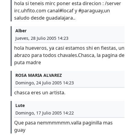
hola si teneis mirc poner esta direcion : /server
irc.uhfito.com canal#locaf y #paraguay,un
saludo desde guadalajara..
Alber
Jueves, 28 Julio 2005 14:23
hola hueveros, ya casi estamos shi en fiestas, un
abrazo para todos chavales.Chasca, la pagina de
puta madre
ROSA MARIA ALVAREZ
Domingo, 24 Julio 2005 14:23
chasca eres un artista.
Lute
Domingo, 17 Julio 2005 14:22
Que pasa nemmmmmm.valla paginilla mas
guay