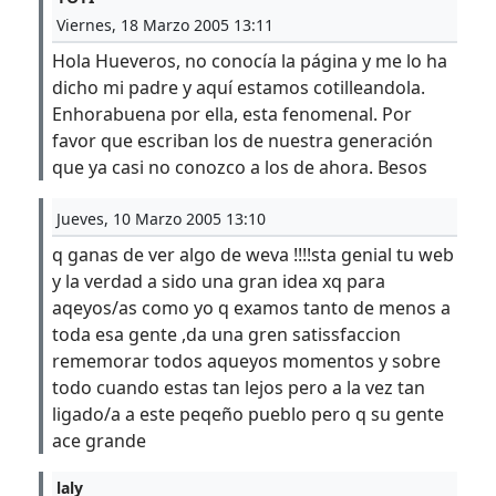
Viernes, 18 Marzo 2005 13:11
Hola Hueveros, no conocía la página y me lo ha
dicho mi padre y aquí estamos cotilleandola.
Enhorabuena por ella, esta fenomenal. Por
favor que escriban los de nuestra generación
que ya casi no conozco a los de ahora. Besos
Jueves, 10 Marzo 2005 13:10
q ganas de ver algo de weva !!!!sta genial tu web
y la verdad a sido una gran idea xq para
aqeyos/as como yo q examos tanto de menos a
toda esa gente ,da una gren satissfaccion
rememorar todos aqueyos momentos y sobre
todo cuando estas tan lejos pero a la vez tan
ligado/a a este peqeño pueblo pero q su gente
ace grande
laly