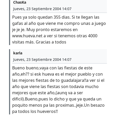
ChasKa
Jueves, 23 Septiembre 2004 14:07
Pues ya solo quedan 355 dias. Si te llegan las
gafas al año que viene me compro unas a juego
je je je. Muy pronto estaremos en
www.hueva.net a ver si tenemos otras 4000
visitas más. Gracias a todos
karla
Jueves, 23 Septiembre 2004 14:07
Bueno bueno,vaya con las fiestas de este
año,eh?? si esk hueva es el mejor pueblo y con
las mejores fiestas de to guadalajara!!a ver si el
año que viene las fiestas son todavia mucho
mejores que este año,(aunq va a ser
dificil).Bueno,pues lo dicho y que ya queda un
poquito menos pa las proximas..jeje.Un besazo
pa todos los hueveros!!