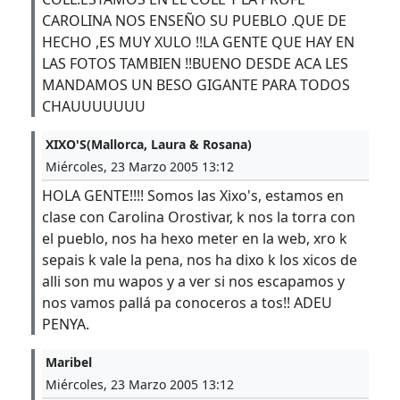
CAROLINA NOS ENSEÑO SU PUEBLO .QUE DE
HECHO ,ES MUY XULO !!LA GENTE QUE HAY EN
LAS FOTOS TAMBIEN !!BUENO DESDE ACA LES
MANDAMOS UN BESO GIGANTE PARA TODOS
CHAUUUUUUU
XIXO'S(Mallorca, Laura & Rosana)
Miércoles, 23 Marzo 2005 13:12
HOLA GENTE!!!! Somos las Xixo's, estamos en
clase con Carolina Orostivar, k nos la torra con
el pueblo, nos ha hexo meter en la web, xro k
sepais k vale la pena, nos ha dixo k los xicos de
alli son mu wapos y a ver si nos escapamos y
nos vamos pallá pa conoceros a tos!! ADEU
PENYA.
Maribel
Miércoles, 23 Marzo 2005 13:12