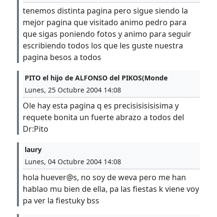
tenemos distinta pagina pero sigue siendo la
mejor pagina que visitado animo pedro para
que sigas poniendo fotos y animo para seguir
escribiendo todos los que les guste nuestra
pagina besos a todos
PITO el hijo de ALFONSO del PIKOS(Monde
Lunes, 25 Octubre 2004 14:08
Ole hay esta pagina q es precisisisisisima y
requete bonita un fuerte abrazo a todos del
Dr:Pito
laury
Lunes, 04 Octubre 2004 14:08
hola huever@s, no soy de weva pero me han
hablao mu bien de ella, pa las fiestas k viene voy
pa ver la fiestuky bss