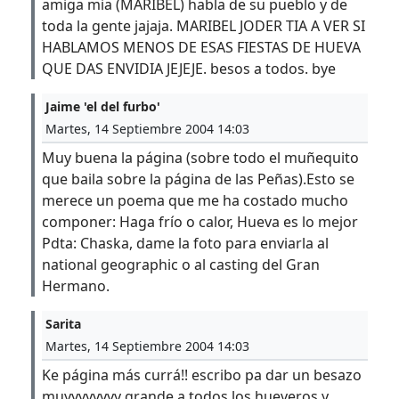
amiga mia (MARIBEL) habla de su pueblo y de
toda la gente jajaja. MARIBEL JODER TIA A VER SI
HABLAMOS MENOS DE ESAS FIESTAS DE HUEVA
QUE DAS ENVIDIA JEJEJE. besos a todos. bye
Jaime 'el del furbo'
Martes, 14 Septiembre 2004 14:03
Muy buena la página (sobre todo el muñequito
que baila sobre la página de las Peñas).Esto se
merece un poema que me ha costado mucho
componer: Haga frío o calor, Hueva es lo mejor
Pdta: Chaska, dame la foto para enviarla al
national geographic o al casting del Gran
Hermano.
Sarita
Martes, 14 Septiembre 2004 14:03
Ke página más currá!! escribo pa dar un besazo
muyyyyyyyy grande a todos los hueveros y