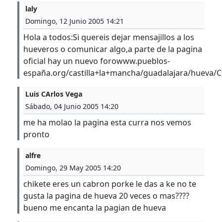
laly
Domingo, 12 Junio 2005 14:21
Hola a todos:Si quereis dejar mensajillos a los
hueveros o comunicar algo,a parte de la pagina
oficial hay un nuevo forowww.pueblos-
españa.org/castilla+la+mancha/guadalajara/hueva/C
Luis CArlos Vega
Sábado, 04 Junio 2005 14:20
me ha molao la pagina esta curra nos vemos
pronto
alfre
Domingo, 29 May 2005 14:20
chikete eres un cabron porke le das a ke no te
gusta la pagina de hueva 20 veces o mas????
bueno me encanta la pagian de hueva