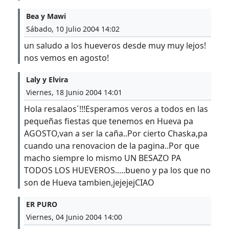
Bea y Mawi
Sábado, 10 Julio 2004 14:02
un saludo a los hueveros desde muy muy lejos!
nos vemos en agosto!
Laly y Elvira
Viernes, 18 Junio 2004 14:01
Hola resalaos´!!!Esperamos veros a todos en las
pequeñas fiestas que tenemos en Hueva pa
AGOSTO,van a ser la caña..Por cierto Chaska,pa
cuando una renovacion de la pagina..Por que
macho siempre lo mismo UN BESAZO PA
TODOS LOS HUEVEROS.....bueno y pa los que no
son de Hueva tambien,jejejejCIAO
ER PURO
Viernes, 04 Junio 2004 14:00