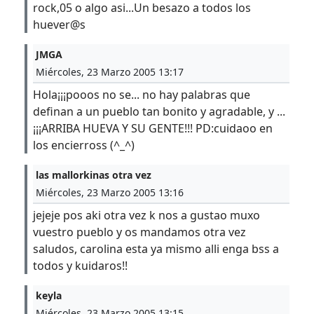
rock,05 o algo asi...Un besazo a todos los
huever@s
JMGA
Miércoles, 23 Marzo 2005 13:17
Hola¡¡¡pooos no se... no hay palabras que
definan a un pueblo tan bonito y agradable, y ...
¡¡¡ARRIBA HUEVA Y SU GENTE!!! PD:cuidaoo en
los encierross (^_^)
las mallorkinas otra vez
Miércoles, 23 Marzo 2005 13:16
jejeje pos aki otra vez k nos a gustao muxo
vuestro pueblo y os mandamos otra vez
saludos, carolina esta ya mismo alli enga bss a
todos y kuidaros!!
keyla
Miércoles, 23 Marzo 2005 13:15