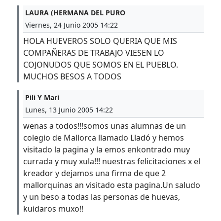
LAURA (HERMANA DEL PURO
Viernes, 24 Junio 2005 14:22
HOLA HUEVEROS SOLO QUERIA QUE MIS
COMPAÑERAS DE TRABAJO VIESEN LO
COJONUDOS QUE SOMOS EN EL PUEBLO.
MUCHOS BESOS A TODOS
Pili Y Mari
Lunes, 13 Junio 2005 14:22
wenas a todos!!!somos unas alumnas de un
colegio de Mallorca llamado Lladó y hemos
visitado la pagina y la emos enkontrado muy
currada y muy xula!!! nuestras felicitaciones x el
kreador y dejamos una firma de que 2
mallorquinas an visitado esta pagina.Un saludo
y un beso a todas las personas de huevas,
kuidaros muxo!!