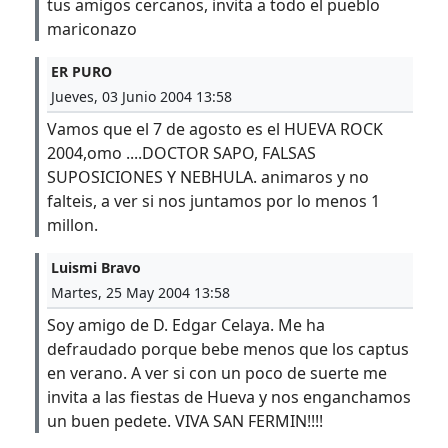
tus amigos cercanos, invita a todo el pueblo
mariconazo
ER PURO
Jueves, 03 Junio 2004 13:58
Vamos que el 7 de agosto es el HUEVA ROCK
2004,omo ....DOCTOR SAPO, FALSAS
SUPOSICIONES Y NEBHULA. animaros y no
falteis, a ver si nos juntamos por lo menos 1
millon.
Luismi Bravo
Martes, 25 May 2004 13:58
Soy amigo de D. Edgar Celaya. Me ha
defraudado porque bebe menos que los captus
en verano. A ver si con un poco de suerte me
invita a las fiestas de Hueva y nos enganchamos
un buen pedete. VIVA SAN FERMIN!!!!