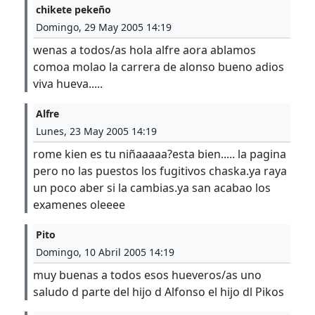
chikete pekeño
Domingo, 29 May 2005 14:19
wenas a todos/as hola alfre aora ablamos
comoa molao la carrera de alonso bueno adios
viva hueva.....
Alfre
Lunes, 23 May 2005 14:19
rome kien es tu niñaaaaa?esta bien..... la pagina
pero no las puestos los fugitivos chaska.ya raya
un poco aber si la cambias.ya san acabao los
examenes oleeee
Pito
Domingo, 10 Abril 2005 14:19
muy buenas a todos esos hueveros/as uno
saludo d parte del hijo d Alfonso el hijo dl Pikos