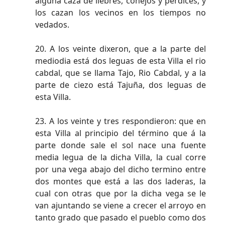
alguna caza de liebres, conejos y perdices, y
los cazan los vecinos en los tiempos no
vedados.
20. A los veinte dixeron, que a la parte del
mediodia está dos leguas de esta Villa el rio
cabdal, que se llama Tajo, Rio Cabdal, y a la
parte de ciezo está Tajuña, dos leguas de
esta Villa.
23. A los veinte y tres respondieron: que en
esta Villa al principio del término que á la
parte donde sale el sol nace una fuente
media legua de la dicha Villa, la cual corre
por una vega abajo del dicho termino entre
dos montes que está a las dos laderas, la
cual con otras que por la dicha vega se le
van ajuntando se viene a crecer el arroyo en
tanto grado que pasado el pueblo como dos