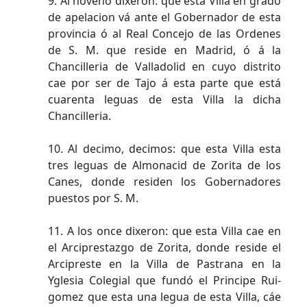
9. Al noveno dixeron: que esta Villa en grado
de apelacion vá ante el Gobernador de esta
provincia ó al Real Concejo de las Ordenes
de S. M. que reside en Madrid, ó á la
Chancilleria de Valladolid en cuyo distrito
cae por ser de Tajo á esta parte que está
cuarenta leguas de esta Villa la dicha
Chancilleria.
10. Al decimo, decimos: que esta Villa esta
tres leguas de Almonacid de Zorita de los
Canes, donde residen los Gobernadores
puestos por S. M.
11. A los once dixeron: que esta Villa cae en
el Arciprestazgo de Zorita, donde reside el
Arcipreste en la Villa de Pastrana en la
Yglesia Colegial que fundó el Principe Rui-
gomez que esta una legua de esta Villa, cáe