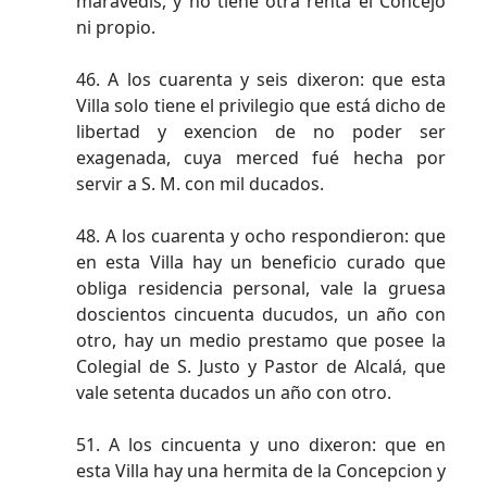
maravedis, y no tiene otra renta el Concejo
ni propio.
46. A los cuarenta y seis dixeron: que esta
Villa solo tiene el privilegio que está dicho de
libertad y exencion de no poder ser
exagenada, cuya merced fué hecha por
servir a S. M. con mil ducados.
48. A los cuarenta y ocho respondieron: que
en esta Villa hay un beneficio curado que
obliga residencia personal, vale la gruesa
doscientos cincuenta ducudos, un año con
otro, hay un medio prestamo que posee la
Colegial de S. Justo y Pastor de Alcalá, que
vale setenta ducados un año con otro.
51. A los cincuenta y uno dixeron: que en
esta Villa hay una hermita de la Concepcion y