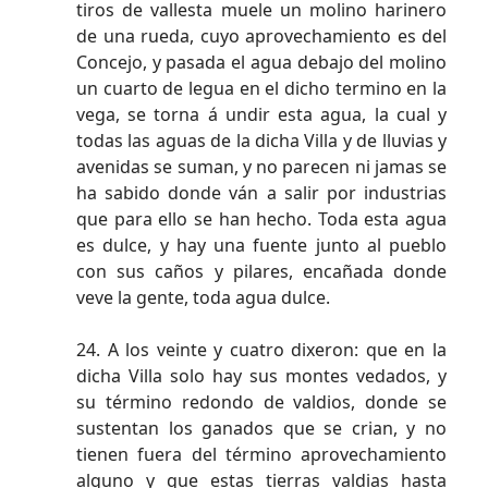
tiros de vallesta muele un molino harinero
de una rueda, cuyo aprovechamiento es del
Concejo, y pasada el agua debajo del molino
un cuarto de legua en el dicho termino en la
vega, se torna á undir esta agua, la cual y
todas las aguas de la dicha Villa y de lluvias y
avenidas se suman, y no parecen ni jamas se
ha sabido donde ván a salir por industrias
que para ello se han hecho. Toda esta agua
es dulce, y hay una fuente junto al pueblo
con sus caños y pilares, encañada donde
veve la gente, toda agua dulce.
24. A los veinte y cuatro dixeron: que en la
dicha Villa solo hay sus montes vedados, y
su término redondo de valdios, donde se
sustentan los ganados que se crian, y no
tienen fuera del término aprovechamiento
alguno y que estas tierras valdias hasta