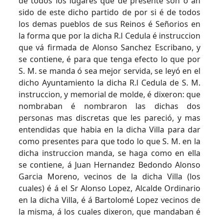
de todos los lugares que de presente son ó an
sido de este dicho partido de por si é de todos
los demas pueblos de sus Reinos é Señorios en
la forma que por la dicha R.l Cedula é instruccion
que vá firmada de Alonso Sanchez Escribano, y
se contiene, é para que tenga efecto lo que por
S. M. se manda ó sea mejor servida, se leyó en el
dicho Ayuntamiento la dicha R.l Cedula de S. M.
instruccion, y memorial de molde, é dixeron: que
nombraban é nombraron las dichas dos
personas mas discretas que les pareció, y mas
entendidas que habia en la dicha Villa para dar
como presentes para que todo lo que S. M. en la
dicha instruccion manda, se haga como en ella
se contiene, á Juan Hernandez Bedondo Alonso
Garcia Moreno, vecinos de la dicha Villa (los
cuales) é á el Sr Alonso Lopez, Alcalde Ordinario
en la dicha Villa, é á Bartolomé Lopez vecinos de
la misma, á los cuales dixeron, que mandaban é