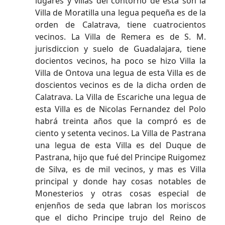
lugares y villas del contorno de esta son la
Villa de Moratilla una legua pequeña es de la
orden de Calatrava, tiene cuatrocientos
vecinos. La Villa de Remera es de S. M.
jurisdiccion y suelo de Guadalajara, tiene
docientos vecinos, ha poco se hizo Villa la
Villa de Ontova una legua de esta Villa es de
doscientos vecinos es de la dicha orden de
Calatrava. La Villa de Escariche una legua de
esta Villa es de Nicolas Fernandez del Polo
habrá treinta años que la compró es de
ciento y setenta vecinos. La Villa de Pastrana
una legua de esta Villa es del Duque de
Pastrana, hijo que fué del Principe Ruigomez
de Silva, es de mil vecinos, y mas es Villa
principal y donde hay cosas notables de
Monesterios y otras cosas especial de
enjenños de seda que labran los moriscos
que el dicho Principe trujo del Reino de