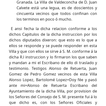
Granada. La Villa de Valdeconcha de D. Juan
Calvete está una legua, es de doscientos y
cincuenta vecinos que todos confinan con
los terminos en poco ó mucho.
E ansi fecha la dicha relacion conforme a los
dichos Capitulos de la dicha instruccion por los
dichos diputados dixeron: que esto es lo que a
ellos se responde y se puede responder en esta
Villa y que con ellos se sirve á S. M. conforme á la
dicha R.l instruccion y lo firmaron los que saben
y mandan a mi el Escribano de ello di traslado y
testimonio. Testigos Alonso de Retuerta, Juan
Gomez de Pedro Gomez vecinos de esta Villa
Alonso Lopez, Bartolomé Lopez=Doy fée y pasó
ante mi=Alonso de Retuerta Escribano del
Ayuntamiento de la dicha Villa, por provision de
los Señores del Consejo de S. M. presente fui á lo
que dicho es, con los Señores Oficiales y