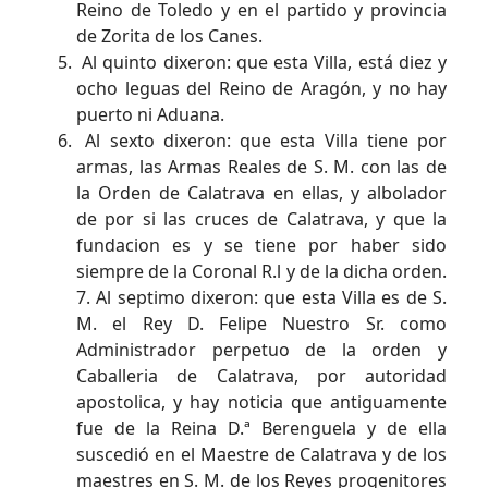
Reino de Toledo y en el partido y provincia
de Zorita de los Canes.
Al quinto dixeron: que esta Villa, está diez y
ocho leguas del Reino de Aragón, y no hay
puerto ni Aduana.
Al sexto dixeron: que esta Villa tiene por
armas, las Armas Reales de S. M. con las de
la Orden de Calatrava en ellas, y albolador
de por si las cruces de Calatrava, y que la
fundacion es y se tiene por haber sido
siempre de la Coronal R.l y de la dicha orden.
7. Al septimo dixeron: que esta Villa es de S.
M. el Rey D. Felipe Nuestro Sr. como
Administrador perpetuo de la orden y
Caballeria de Calatrava, por autoridad
apostolica, y hay noticia que antiguamente
fue de la Reina D.ª Berenguela y de ella
suscedió en el Maestre de Calatrava y de los
maestres en S. M. de los Reyes progenitores