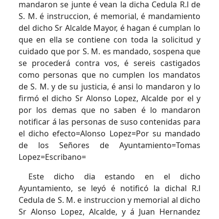
mandaron se junte é vean la dicha Cedula R.l de
S. M. é instruccion, é memorial, é mandamiento
del dicho Sr Alcalde Mayor, é hagan é cumplan lo
que en ella se contiene con toda la solicitud y
cuidado que por S. M. es mandado, sospena que
se procederá contra vos, é sereis castigados
como personas que no cumplen los mandatos
de S. M. y de su justicia, é ansi lo mandaron y lo
firmó el dicho Sr Alonso Lopez, Alcalde por el y
por los demas que no saben é lo mandaron
notificar á las personas de suso contenidas para
el dicho efecto=Alonso Lopez=Por su mandado
de los Señores de Ayuntamiento=Tomas
Lopez=Escribano=
Este dicho dia estando en el dicho
Ayuntamiento, se leyó é notificó la dichal R.l
Cedula de S. M. e instruccion y memorial al dicho
Sr Alonso Lopez, Alcalde, y á Juan Hernandez