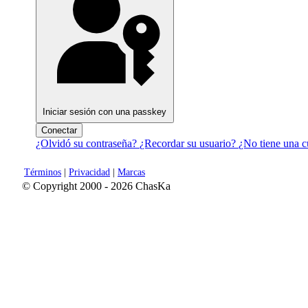
Iniciar sesión con una passkey
Conectar
¿Olvidó su contraseña?
¿Recordar su usuario?
¿No tiene una c
Términos
|
Privacidad
|
Marcas
© Copyright 2000 - 2026 ChasKa