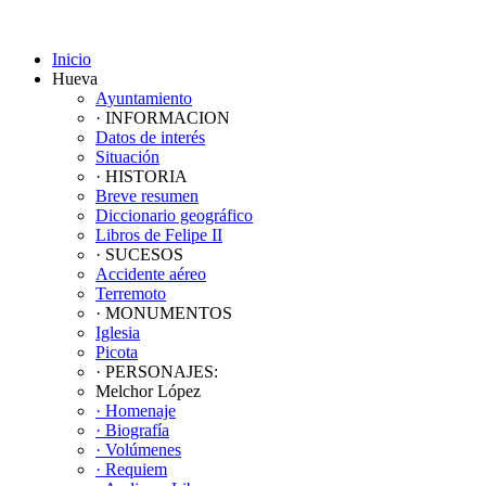
Inicio
Hueva
Ayuntamiento
· INFORMACION
Datos de interés
Situación
· HISTORIA
Breve resumen
Diccionario geográfico
Libros de Felipe II
· SUCESOS
Accidente aéreo
Terremoto
· MONUMENTOS
Iglesia
Picota
· PERSONAJES:
Melchor López
· Homenaje
· Biografía
· Volúmenes
· Requiem